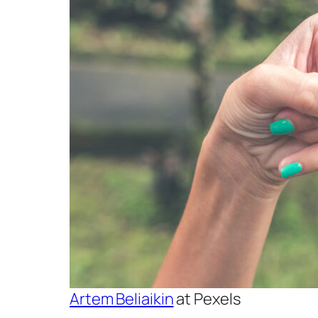
Artem Beliaikin
at Pexels