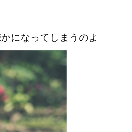
。
疎かになってしまうのよ