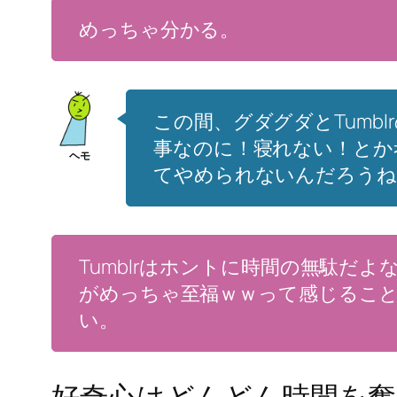
めっちゃ分かる。
この間、グダグダとTumb
事なのに！寝れない！とか
てやめられないんだろうね
Tumblrはホントに時間の無駄
がめっちゃ至福ｗｗって感じること
い。
好奇心はどんどん時間を