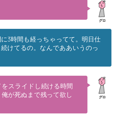
間に3時間も経っちゃってて。明日仕
し続けてるの。なんでああいうのっ
ードをスライドし続ける時間
。俺が死ぬまで残って欲し