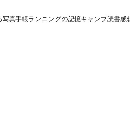
る
写真
手帳
ランニングの記憶
キャンプ
読書感