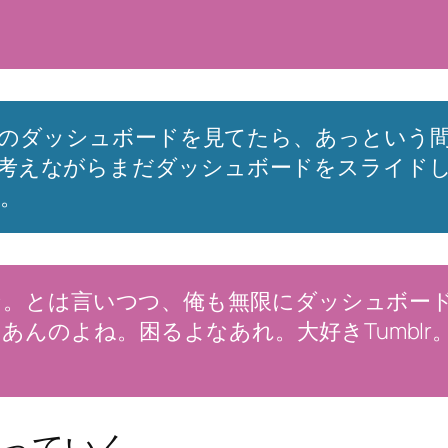
lrのダッシュボードを見てたら、あっという
考えながらまだダッシュボードをスライド
。
だよな。とは言いつつ、俺も無限にダッシュボ
あんのよね。困るよなあれ。大好きTumblr
奪っていく