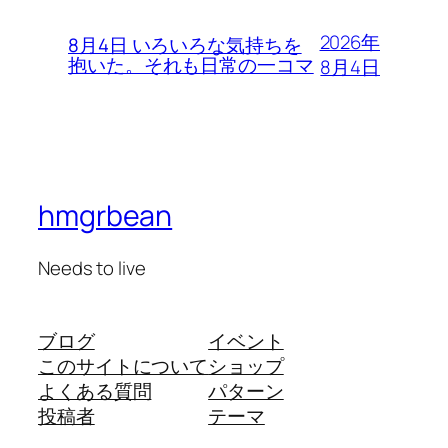
2026年
8月4日 いろいろな気持ちを
抱いた。それも日常の一コマ
8月4日
hmgrbean
Needs to live
ブログ
イベント
このサイトについて
ショップ
よくある質問
パターン
投稿者
テーマ