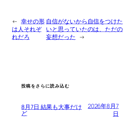
←
幸せの形
自信がないから自信をつけた
は人それぞ
いと思っていたのは、ただの
れだろ
妄想だった
→
投稿をさらに読み込む
2026年8月7
8月7日 結果も大事だけ
ど
日