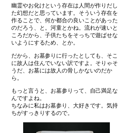
幽霊やお化けという存在は人間が作りだし
た幻想だと思っています。そういう存在を
作ることで、何か都合の良いことがあった
のだろう、と。河童とかね。流れが速いと
ころだから、子供たちをそっちで遊ばせな
いようにするため、とか。
だから、お墓参りに行ったとしても、そこ
に故人は住んでいない訳ですよ。そりゃそ
うだ、お墓には故人の骨しかないのだか
ら。
もっと言うと、お墓参りって、自己満足な
んですよね。
ちなみに私はお墓参り、大好きです。気持
ちがすっきりするので。