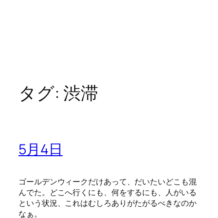
タグ:
渋滞
5月4日
ゴールデンウィークだけあって、だいたいどこも混
んでた。どこへ行くにも、何をするにも、人がいる
という状況、これはむしろありがたがるべきなのか
なぁ。