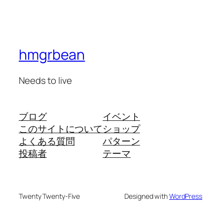
hmgrbean
Needs to live
ブログ
イベント
このサイトについて
ショップ
よくある質問
パターン
投稿者
テーマ
Twenty Twenty-Five
Designed with
WordPress