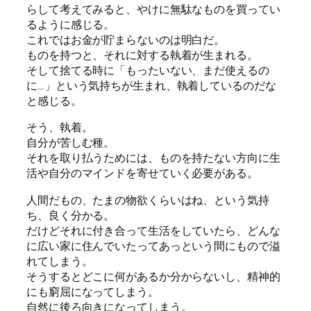
らして考えてみると、やけに無駄なものを買ってい
るように感じる。
これではお金が貯まらないのは明白だ。
ものを持つと、それに対する執着が生まれる。
そして捨てる時に「もったいない、まだ使えるの
に…」という気持ちが生まれ、執着しているのだな
と感じる。
そう、執着。
自分が苦しむ種。
それを取り払うためには、ものを持たない方向に生
活や自分のマインドを寄せていく必要がある。
人間だもの、たまの物欲くらいはね、という気持
ち、良く分かる。
だけどそれに付き合って生活をしていたら、どんな
に広い家に住んでいたってあっという間にもので溢
れてしまう。
そうするとどこに何があるか分からないし、精神的
にも窮屈になってしまう。
自然に後ろ向きになってしまう。