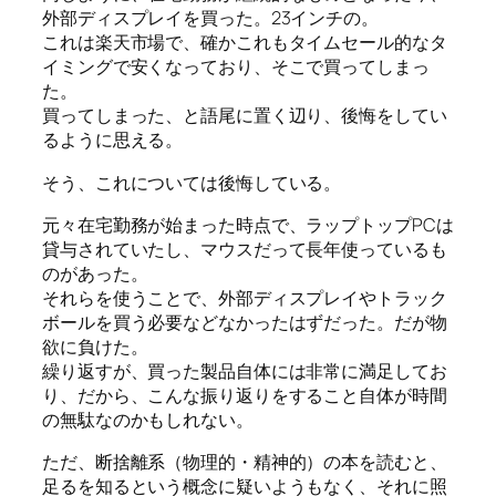
外部ディスプレイを買った。23インチの。
これは楽天市場で、確かこれもタイムセール的なタ
イミングで安くなっており、そこで買ってしまっ
た。
買ってしまった、と語尾に置く辺り、後悔をしてい
るように思える。
そう、これについては後悔している。
元々在宅勤務が始まった時点で、ラップトップPCは
貸与されていたし、マウスだって長年使っているも
のがあった。
それらを使うことで、外部ディスプレイやトラック
ボールを買う必要などなかったはずだった。だが物
欲に負けた。
繰り返すが、買った製品自体には非常に満足してお
り、だから、こんな振り返りをすること自体が時間
の無駄なのかもしれない。
ただ、断捨離系（物理的・精神的）の本を読むと、
足るを知るという概念に疑いようもなく、それに照