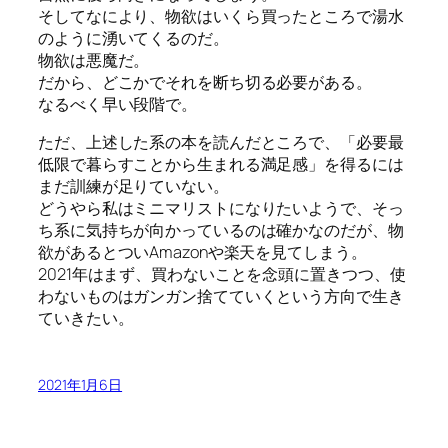
そしてなにより、物欲はいくら買ったところで湯水
のように湧いてくるのだ。
物欲は悪魔だ。
だから、どこかでそれを断ち切る必要がある。
なるべく早い段階で。
ただ、上述した系の本を読んだところで、「必要最
低限で暮らすことから生まれる満足感」を得るには
まだ訓練が足りていない。
どうやら私はミニマリストになりたいようで、そっ
ち系に気持ちが向かっているのは確かなのだが、物
欲があるとついAmazonや楽天を見てしまう。
2021年はまず、買わないことを念頭に置きつつ、使
わないものはガンガン捨てていくという方向で生き
ていきたい。
2021年1月6日