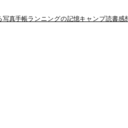
る
写真
手帳
ランニングの記憶
キャンプ
読書感