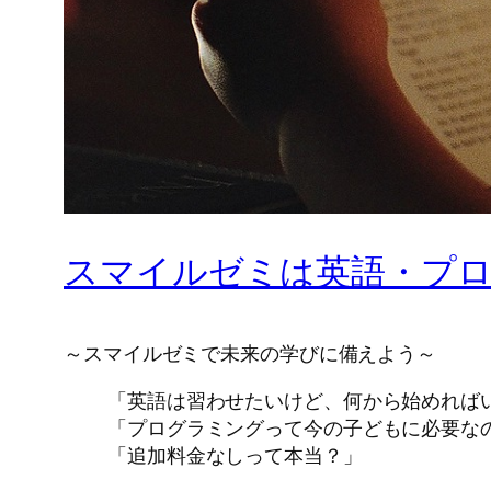
スマイルゼミは英語・プ
～スマイルゼミで未来の学びに備えよう～
「英語は習わせたいけど、何から始めれば
「プログラミングって今の子どもに必要な
「追加料金なしって本当？」