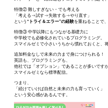
特徴② 難しすぎない・でも考える
「考える→試す→失敗する→やり直す」
という
“トライ＆エラー”の経験
を重ねることで
特徴③ 中学以降にもつながる基礎力に
中学校でも必修化されているプログラミング。
スマイルゼミで小さいうちから慣れておくと、
追加料金なしで未来の力まで身につけられる！
英語も、プログラミングも、
他社では「オプション」であることが多いです
スマイルゼミなら標準配信。
つまり、
「続けていけば自然と未来の力も育っていく」
という安心感があるんです。