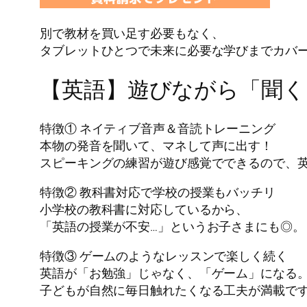
別で教材を買い足す必要もなく、
タブレットひとつで未来に必要な学びまでカバ
【英語】遊びながら「聞く
特徴① ネイティブ音声＆音読トレーニング
本物の発音を聞いて、マネして声に出す！
スピーキングの練習が遊び感覚でできるので、
特徴② 教科書対応で学校の授業もバッチリ
小学校の教科書に対応しているから、
「英語の授業が不安…」というお子さまにも◎。
特徴③ ゲームのようなレッスンで楽しく続く
英語が「お勉強」じゃなく、「ゲーム」になる
子どもが自然に毎日触れたくなる工夫が満載で