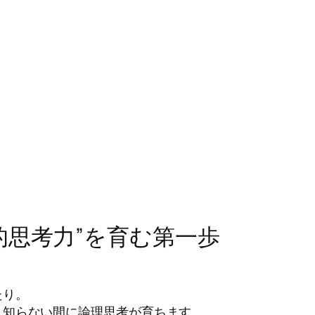
的思考力”を育む第一歩
たり。
、知らない間に論理思考が育ちます。