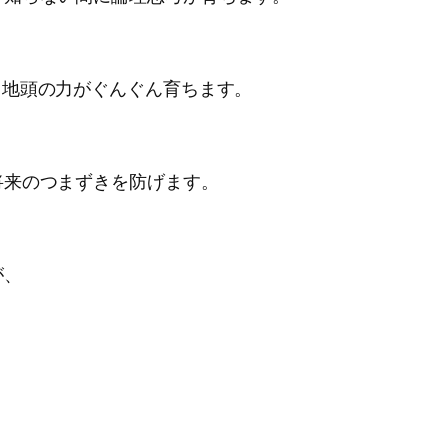
、地頭の力がぐんぐん育ちます。
将来のつまずきを防げます。
が、