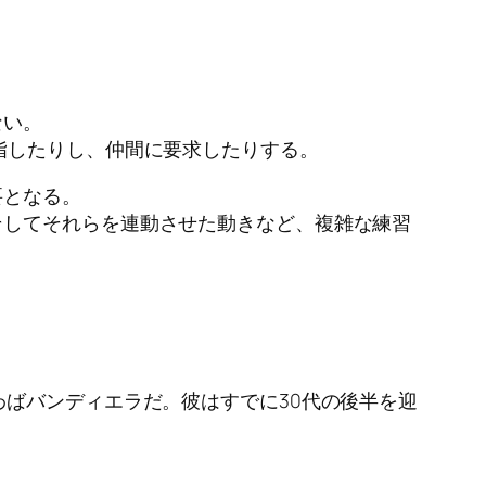
ない。
指したりし、仲間に要求したりする。
要となる。
そしてそれらを連動させた動きなど、複雑な練習
わばバンディエラだ。彼はすでに30代の後半を迎