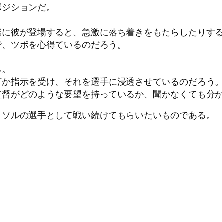
ポジションだ。
。
際に彼が登場すると、急激に落ち着きをもたらしたりす
で、ツボを心得ているのだろう。
る。
何か指示を受け、それを選手に浸透させているのだろう
監督がどのような要望を持っているか、聞かなくても分
イソルの選手として戦い続けてもらいたいものである。