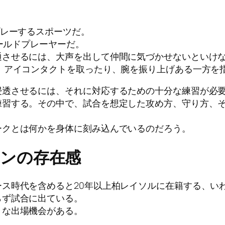
プレーするスポーツだ。
ィールドプレーヤーだ。
通させるには、大声を出して仲間に気づかせないといけ
、アイコンタクトを取ったり、腕を振り上げある一方を
浸透させるには、それに対応するための十分な練習が必
練習する。その中で、試合を想定した攻め方、守り方、
ークとは何かを身体に刻み込んでいるのだろう。
ンの存在感
ス時代を含めると20年以上柏レイソルに在籍する、い
らず試合に出ている。
々な出場機会がある。