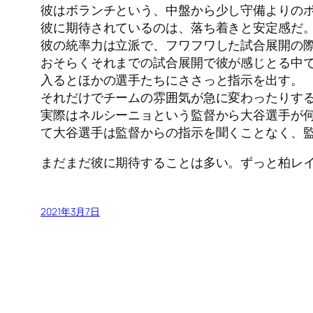
彼はボランチという、中盤から少し守備よりの
彼に期待されているのは、落ち着きと安定感だ
彼の統率力は立派で、フワフワした試合展開の
おそらくそれまでの試合展開で彼が感じとる中
入るとほかの選手たちにささっと指示を出す。
それだけでチームの雰囲気が急に変わったりす
実際はネルシーニョという監督から大谷選手が
て大谷選手は監督からの指示を聞くことなく、
まだまだ彼に期待することは多い。ずっと柏レ
2021年3月7日