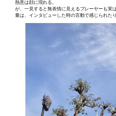
熱意は顔に現れる。
が、一見すると無表情に見えるプレーヤーも実
量は、インタビューした時の言動で感じられた