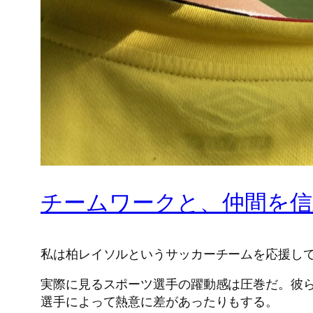
チームワークと、仲間を信
私は柏レイソルというサッカーチームを応援し
実際に見るスポーツ選手の躍動感は圧巻だ。彼
選手によって熱意に差があったりもする。