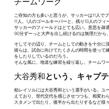
チームワーク
ご存知の方も多いと思うが、サッカーは11人で
11人。1人のゴールキーパーと、残り10人のフ
サッカーのフィールドはとても広い。意思を疎
90分ずーっと大声を出し続けるのは無理だから
そしてその辺り、チームとしての動きを十分に
彼らは、試合に向けてたくさんの時間を使って
をしたりしているのだろう。
そんな風に、地道な練習を繰り返し、チームワ
大谷秀和
という、キャプテ
柏レイソルには大谷秀和という選手がいる。ユー
えており、世代交代を感じさせつつも、相変わ
スタメンで出たり、後半から出たりするなど様