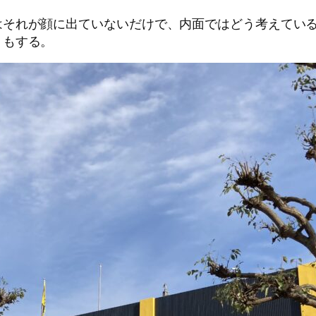
はそれが顔に出ていないだけで、内面ではどう考えてい
りもする。