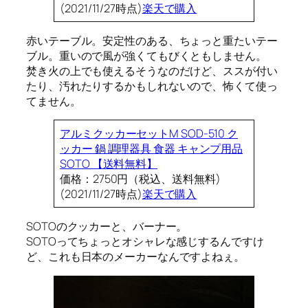
(2021/11/27時点)
楽天で購入
赤いテーブル。安定性のある、ちょっと重たいテー
ブル。重いので風が強くてもびくともしません。
焚き火の上でも使えるそうなのだけど、ススが付い
たり、汚れたりするかもしれないので、怖くて使っ
てません。
アルミクッカーセットM SOD-510 ク
ッカー 鍋 調理器具 食器 キャンプ用品
SOTO 【送料無料】
価格：2750円（税込、送料無料)
(2021/11/27時点)
楽天で購入
SOTOのクッカーと、バーナー。
SOTOってちょっとオシャレな感じするんですけ
ど、これも日本のメーカーなんですよねぇ。