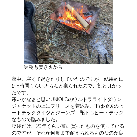
翌朝も焚き火から
夜中、寒くて起きたりしていたのですが、結果的に
は6時間くらいきちんと寝られたので、割と良かっ
たです。
寒いかなぁと思いUNIQLOのウルトラライトダウン
ジャケットの上にフリースを着込み、下は極暖のヒ
ートテックタイツとジーンズ、靴下もヒートテック
なもので臨みました。
寝袋だけ、20年くらい前に買ったものを使っている
のですが、それが何度まで耐えられるものなのか良