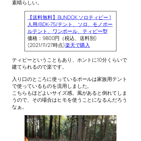
素晴らしい。
【送料無料】BUNDOK ソロティピー 1
人用/BDK-75/テント、ソロ、モノポー
ルテント、ワンポール、ティピー型
価格：9800円（税込、送料別)
(2021/11/27時点)
楽天で購入
ティピーということもあり、ホントに10分くらいで
建てられるので楽です。
入り口のところに使っているポールは家族用テント
で使っているものを流用しました。
こちらもほどよいサイズ感。風があると倒れてしま
うので、その場合はヒモを使うことになるんだろう
なぁ。