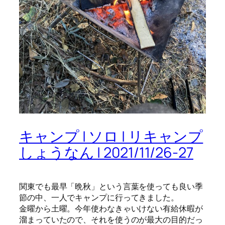
キャンプ | ソロ | リキャンプ
しょうなん | 2021/11/26-27
関東でも最早「晩秋」という言葉を使っても良い季
節の中、一人でキャンプに行ってきました。
金曜から土曜。今年使わなきゃいけない有給休暇が
溜まっていたので、それを使うのが最大の目的だっ