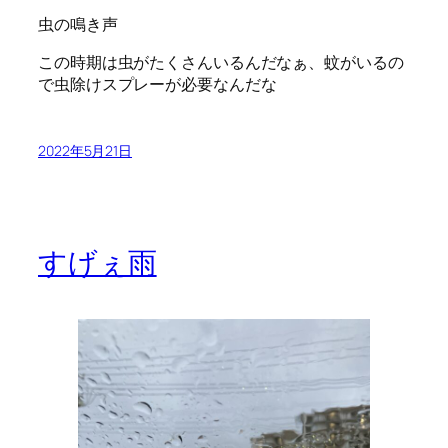
虫の鳴き声
この時期は虫がたくさんいるんだなぁ、蚊がいるの
で虫除けスプレーが必要なんだな
2022年5月21日
すげぇ雨