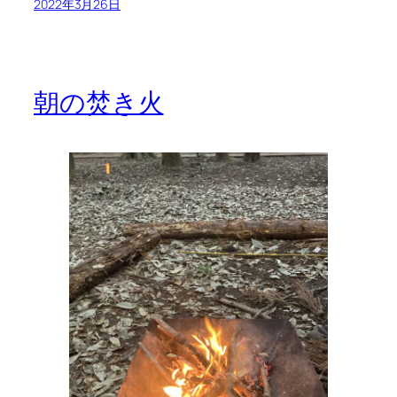
2022年3月26日
朝の焚き火