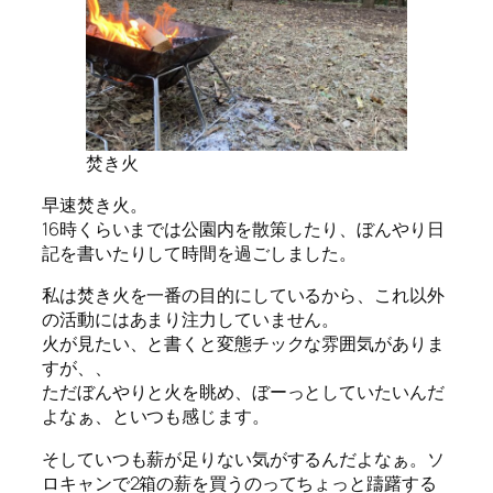
焚き火
早速焚き火。
16時くらいまでは公園内を散策したり、ぼんやり日
記を書いたりして時間を過ごしました。
私は焚き火を一番の目的にしているから、これ以外
の活動にはあまり注力していません。
火が見たい、と書くと変態チックな雰囲気がありま
すが、、
ただぼんやりと火を眺め、ぼーっとしていたいんだ
よなぁ、といつも感じます。
そしていつも薪が足りない気がするんだよなぁ。ソ
ロキャンで2箱の薪を買うのってちょっと躊躇する