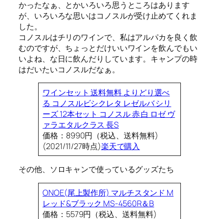
かったなぁ、とかいろいろ思うところはあります
が、いろいろな思いはコノスルが受け止めてくれま
した。
コノスルはチリのワインで、私はアルパカを良く飲
むのですが、ちょっとだけいいワインを飲んでもい
いよね、な日に飲んだりしています。キャンプの時
はだいたいコノスルだなぁ。
ワインセット 送料無料 よりどり選べ
る コノスルビシクレタ レゼルバ シリ
ーズ 12本セット コノスル 赤 白 ロゼ ヴ
ァラエタルクラス 長S
価格：8990円（税込、送料無料)
(2021/11/27時点)
楽天で購入
その他、ソロキャンで使っているグッズたち
ONOE(尾上製作所) マルチスタンド M
レッド&ブラック MS-4560R＆B
価格：5579円（税込、送料無料)