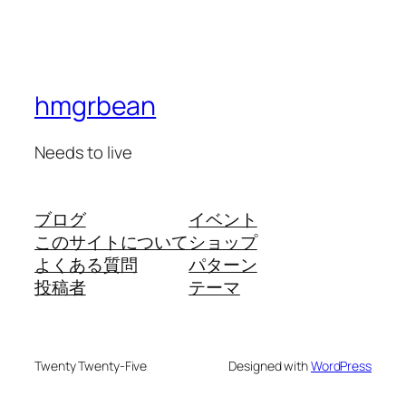
hmgrbean
Needs to live
ブログ
イベント
このサイトについて
ショップ
よくある質問
パターン
投稿者
テーマ
Twenty Twenty-Five
Designed with
WordPress