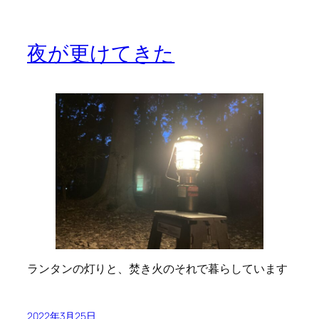
夜が更けてきた
ランタンの灯りと、焚き火のそれで暮らしています
2022年3月25日