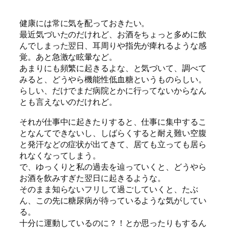
健康には常に気を配っておきたい。
最近気づいたのだけれど、お酒をちょっと多めに飲
んでしまった翌日、耳周りや指先が痺れるような感
覚。あと急激な眩暈など。
あまりにも頻繁に起きるよな、と気づいて、調べて
みると、どうやら機能性低血糖というものらしい。
らしい、だけでまだ病院とかに行ってないからなん
とも言えないのだけれど。
それが仕事中に起きたりすると、仕事に集中するこ
となんてできないし、しばらくすると耐え難い空腹
と発汗などの症状が出てきて、居ても立っても居ら
れなくなってしまう。
で、ゆっくりと私の過去を辿っていくと、どうやら
お酒を飲みすぎた翌日に起きるような。
そのまま知らないフリして過ごしていくと、たぶ
ん、この先に糖尿病が待っているような気がしてい
る。
十分に運動しているのに？！とか思ったりもするん