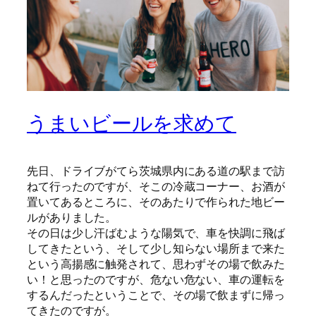
うまいビールを求めて
先日、ドライブがてら茨城県内にある道の駅まで訪
ねて行ったのですが、そこの冷蔵コーナー、お酒が
置いてあるところに、そのあたりで作られた地ビー
ルがありました。
その日は少し汗ばむような陽気で、車を快調に飛ば
してきたという、そして少し知らない場所まで来た
という高揚感に触発されて、思わずその場で飲みた
い！と思ったのですが、危ない危ない、車の運転を
するんだったということで、その場で飲まずに帰っ
てきたのですが。