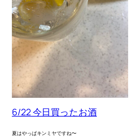
6/22 今日買ったお酒
夏はやっぱキンミヤですね〜