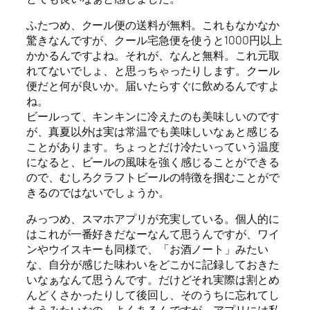
ふたつめ、クール便の送料が無料。これもなかなか
驚きなんですが、クール宅急便を使うと1000円以上
かかるんですよね。それが、なんと無料。これ元取
れてないでしょ、と思っちゃったりします。クール
便だと何が良いか。届いたらすぐに飲めるんですよ
ね。
ビールって、キンキンに冷えたのも美味しいのです
が、真夏以外は実は常温でも美味しいなぁと感じる
ことがあります。ちょっとだけ冷たいっていう温度
になると、ビールの風味を強く感じることができる
ので、むしろクラフトビールの特徴を掴むことがで
きるのではないでしょうか。
みっつめ、スマホアプリが充実している。個人的に
はこれが一番好きだなーなんて思うんですが、ワイ
ンやウイスキーも同様で、「お酒ノート」みたい
な、自分が感じた味わいをどこかに記録しておきた
いなぁなんて思うんです。だけどそれ実際は割とめ
んどくさかったりして後回し、そのうちに忘れてし