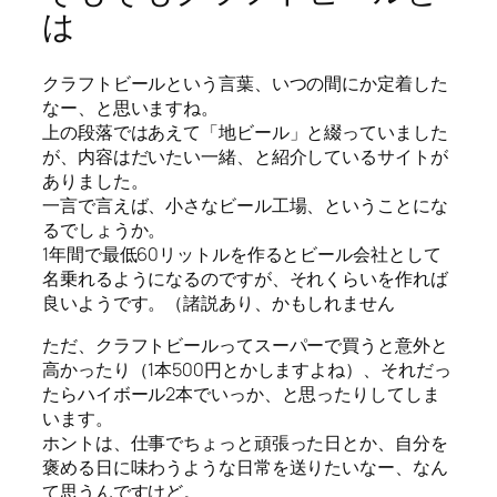
は
クラフトビールという言葉、いつの間にか定着した
なー、と思いますね。
上の段落ではあえて「地ビール」と綴っていました
が、内容はだいたい一緒、と紹介しているサイトが
ありました。
一言で言えば、小さなビール工場、ということにな
るでしょうか。
1年間で最低60リットルを作るとビール会社として
名乗れるようになるのですが、それくらいを作れば
良いようです。（諸説あり、かもしれません
ただ、クラフトビールってスーパーで買うと意外と
高かったり（1本500円とかしますよね）、それだっ
たらハイボール2本でいっか、と思ったりしてしま
います。
ホントは、仕事でちょっと頑張った日とか、自分を
褒める日に味わうような日常を送りたいなー、なん
て思うんですけど。