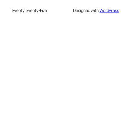
Twenty Twenty-Five
Designed with
WordPress