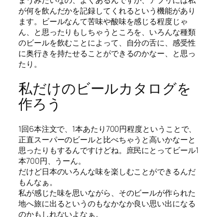
まうみたいなの、よくあるんですが、アプリには私
が何を飲んだかを記録してくれるという機能があり
ます。ビールなんて苦味や酸味を感じる程度じゃ
ん、と思ったりもしちゃうところを、いろんな種類
のビールを飲むことによって、自分の舌に、感受性
に奥行きを持たせることができるのかなー、と思っ
たり。
私だけのビールカタログを
作ろう
1回6本注文で、1本あたり700円程度ということで、
正直スーパーのビールと比べちゃうと高いかなーと
思ったりもするんですけどね。庶民にとってビール1
本700円、うーん。
だけど日本のいろんな味を楽しむことができるんだ
もんなぁ。
私が感じた味を思いながら、そのビールが作られた
地へ旅に出るというのもなかなか良い思い出になる
のかもしれないよなぁ。