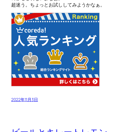
超迷う。ちょっとお試ししてみようかなぁ。
2022年11月3日