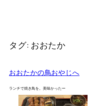
タグ:
おおたか
おおたかの鳥おやじへ
ランチで焼き鳥を。美味かったー