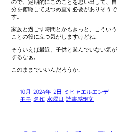
ので、定期的にこのことを思い出して、自
分を俯瞰して見つめ直す必要がありそうで
す。
家族と過ごす時間とかもきっと、こういう
ことの役に立つ気がしますけどね。
そういえば最近、子供と遊んでいない気が
するなぁ。
このままでいいんだろうか。
10月
2024年
2日
ミヒャエルエンデ
モモ
名作
水曜日
読書感想文