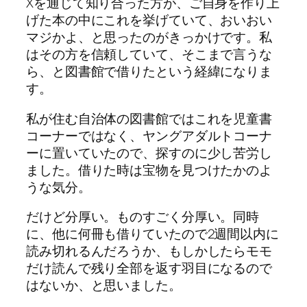
Xを通じて知り合った方が、ご自身を作り上
げた本の中にこれを挙げていて、おいおい
マジかよ、と思ったのがきっかけです。私
はその方を信頼していて、そこまで言うな
ら、と図書館で借りたという経緯になりま
す。
私が住む自治体の図書館ではこれを児童書
コーナーではなく、ヤングアダルトコーナ
ーに置いていたので、探すのに少し苦労し
ました。借りた時は宝物を見つけたかのよ
うな気分。
だけど分厚い。ものすごく分厚い。同時
に、他に何冊も借りていたので2週間以内に
読み切れるんだろうか、もしかしたらモモ
だけ読んで残り全部を返す羽目になるので
はないか、と思いました。