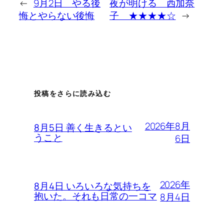
←
9月2日 やる後
夜が明ける 西加奈
悔とやらない後悔
子 ★★★★☆
→
投稿をさらに読み込む
2026年8月
8月5日 善く生きるとい
うこと
6日
2026年
8月4日 いろいろな気持ちを
抱いた。それも日常の一コマ
8月4日