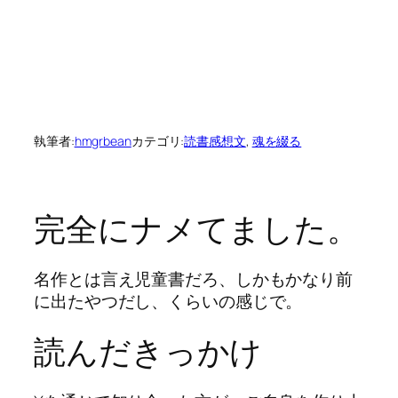
執筆者:
hmgrbean
カテゴリ:
読書感想文
, 
魂を綴る
完全にナメてました。
名作とは言え児童書だろ、しかもかなり前
に出たやつだし、くらいの感じで。
読んだきっかけ