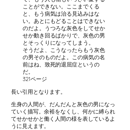
ことができない。ここまでくる
と、もう病気は治る見込みはな
い。あとにもどることはできない
のだよ。うつろな灰色をしてせか
せか動き回るばかりで、灰色の男
とそっくりになってしまう。
そうだよ、こうなったらもう灰色
の男そのものだよ。この病気の名
前はね、致死的退屈症というの
だ。
321ページ
長い引用となります。
生身の人間が、だんだんと灰色の男になっ
ていく描写。余裕をなくし、何かに縛られ
てせかせかと働く人間の様を表しているよ
うに見えます。