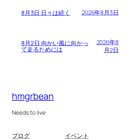
2026年8月3日
8月3日 日々は続く
2026年8
8月2日 向かい風に向かっ
て走るためには
月2日
hmgrbean
Needs to live
ブログ
イベント