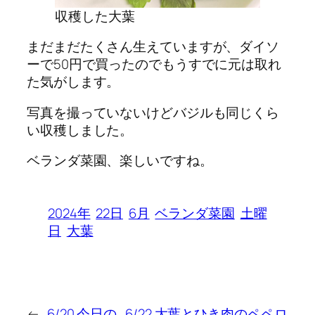
収穫した大葉
まだまだたくさん生えていますが、ダイソ
ーで50円で買ったのでもうすでに元は取れ
た気がします。
写真を撮っていないけどバジルも同じくら
い収穫しました。
ベランダ菜園、楽しいですね。
2024年
22日
6月
ベランダ菜園
土曜
日
大葉
←
6/20 今日の
6/22 大葉とひき肉のペペロ