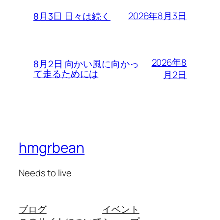
2026年8月3日
8月3日 日々は続く
2026年8
8月2日 向かい風に向かっ
て走るためには
月2日
hmgrbean
Needs to live
ブログ
イベント