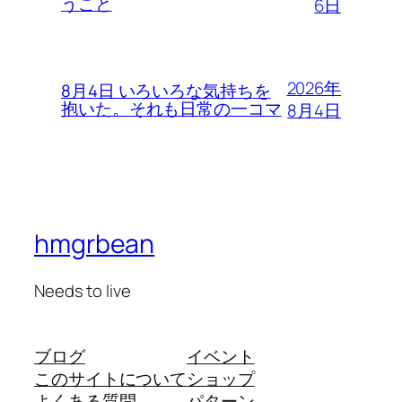
うこと
6日
2026年
8月4日 いろいろな気持ちを
抱いた。それも日常の一コマ
8月4日
hmgrbean
Needs to live
ブログ
イベント
このサイトについて
ショップ
よくある質問
パターン