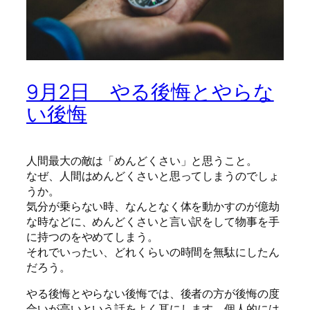
9月2日 やる後悔とやらな
い後悔
人間最大の敵は「めんどくさい」と思うこと。
なぜ、人間はめんどくさいと思ってしまうのでしょ
うか。
気分が乗らない時、なんとなく体を動かすのが億劫
な時などに、めんどくさいと言い訳をして物事を手
に持つのをやめてしまう。
それでいったい、どれくらいの時間を無駄にしたん
だろう。
やる後悔とやらない後悔では、後者の方が後悔の度
合いが高いという話をよく耳にします。個人的には