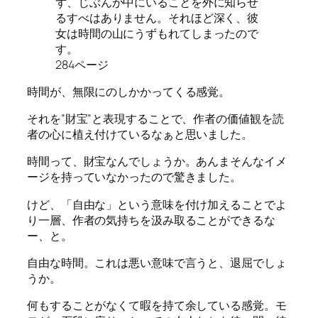
ず、じぶんが中にいることを外に知らせ
るすべはありません。それほど深く、彼
女は時間の山にうずもれてしまったので
す。
284ページ
時間が、無限にのしかかってくる感覚。
それを”財宝”と表現することで、作者の価値観を読
者の心に植え付けているなぁと思いました。
時間って、財宝なんでしょうか。あんまそんなイメ
ージを持っていなかったので驚きました。
けど、「自由な」という意味を付け加えることでよ
り一層、作者の気持ちを汲み取ることができるな
ー、と。
自由な時間。これは悪い意味で言うと、退屈でしょ
うか。
何もすることがなくて暇を持て余している感覚。モ