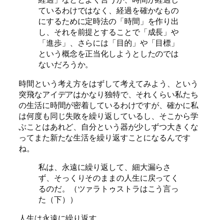
ているわけではなく、経過を確かなもの
にするために定時法の「時間」を作り出
し、それを前提とすることで「成長」や
「進歩」、さらには「目的」や「目標」
という概念を正当化しようとしたのでは
ないだろうか。
時間という考え方をはずして考えてみよう、という
突飛なアイデアはかなり独特で、それくらい私たち
の生活に時間が密着しているわけですが、確かに私
は何度も同じ失敗を繰り返しているし、そこから学
ぶことはあれど、自分という器が少しずつ大きくな
ってまた新たな生活を繰り返すことになるんです
ね。
私は、永遠に繰り返して、細大漏らさ
ず、そっくりそのままの人生に戻ってく
るのだ。（ツァラトゥストラはこう言っ
た（下））
人生は永遠に繰り返す。