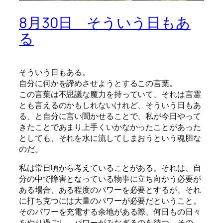
8月30日 そういう日もあ
る
そういう日もある。
自分に何かを諦めさせようとするこの言葉。
この言葉は不思議な魔力を持っていて、それは言霊
とも言えるのかもしれないけれど、そういう日もあ
る、と自分に言い聞かせることで、私が今日やって
きたことであまり上手くいかなかったことがあった
としても、それを水に流してしまおうという魂胆な
のだ。
私は常日頃から考えていることがある。それは、自
分の中で障害となっている物事に立ち向かう必要が
ある場合、ある程度のパワーを必要とするが、それ
に打ち克つには大量のパワーが必要だということ。
そのパワーを充電する余地がある際、何日もの日々
をやり過ごし、パワーがみなぎるのを待つ。その