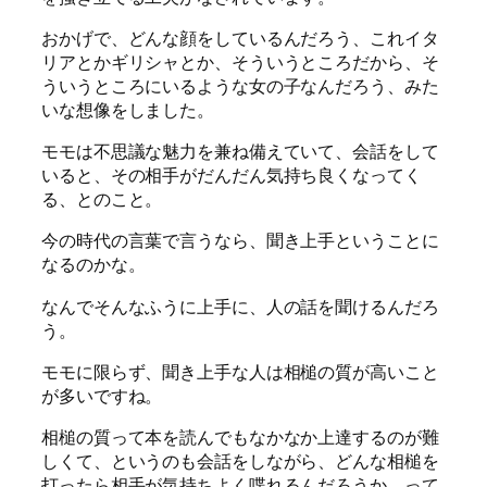
おかげで、どんな顔をしているんだろう、これイタ
リアとかギリシャとか、そういうところだから、そ
ういうところにいるような女の子なんだろう、みた
いな想像をしました。
モモは不思議な魅力を兼ね備えていて、会話をして
いると、その相手がだんだん気持ち良くなってく
る、とのこと。
今の時代の言葉で言うなら、聞き上手ということに
なるのかな。
なんでそんなふうに上手に、人の話を聞けるんだろ
う。
モモに限らず、聞き上手な人は相槌の質が高いこと
が多いですね。
相槌の質って本を読んでもなかなか上達するのが難
しくて、というのも会話をしながら、どんな相槌を
打ったら相手が気持ちよく喋れるんだろうか、って