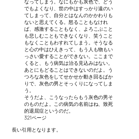
なってしまう。なにもかも灰色で、どう
でもよくなり、世の中はすっかり遠のい
てしまって、自分とはなんのかかわりも
ないと思えてくる。怒ることもなけれ
ば、感激することもなく、よろこぶこと
も悲しむこともできなくなり、笑うこと
もなくこともわすれてしまう。そうなる
と心の中はひえきって、もう人も物もい
っさい愛することができない。ここまで
くると、もう病気は治る見込みはない。
あとにもどることはできないのだよ。う
つろな灰色をしてせかせか動き回るばか
りで、灰色の男とそっくりになってしま
う。
そうだよ、こうなったらもう灰色の男そ
のものだよ。この病気の名前はね、致死
的退屈症というのだ。
321ページ
長い引用となります。