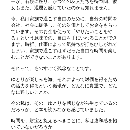
モが、石段に座り、かつての友人たちを待つ間、彼
女もまた、退屈と感じていたのかも知れません。
今、私は家族で過ごす自由のために、自分の時間を
会社、社会に提供し、その対価としてお金をもらっ
ています。そのお金を使って「やりたいことをや
る」という意味での、自由を手にいれることができ
ます。時折、仕事によって気持ちが打ちひしがれて
しまい、家族で過ごすはずだった自由な時間を楽し
むことができないことがあります。
それって、ものすごく残念なことです。
ゆとりが楽しみを海、それによって対価を得るため
の活力を得るという循環が、どんなに貴重で、どん
なに難しいことか。
今の私は、その、ゆとりを感じながら生きているの
だろうか、と本を読みながら感じていました。
時間を、財宝と捉えるべきことに、私は違和感を抱
いていないだろうか。