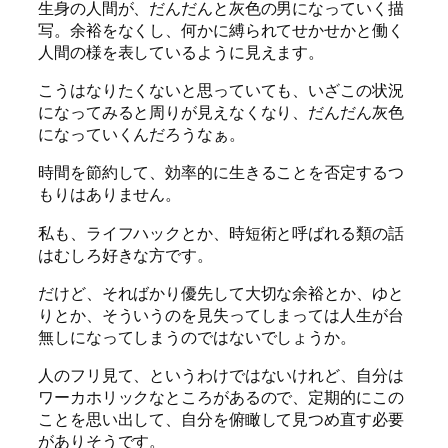
生身の人間が、だんだんと灰色の男になっていく描
写。余裕をなくし、何かに縛られてせかせかと働く
人間の様を表しているように見えます。
こうはなりたくないと思っていても、いざこの状況
になってみると周りが見えなくなり、だんだん灰色
になっていくんだろうなぁ。
時間を節約して、効率的に生きることを否定するつ
もりはありません。
私も、ライフハックとか、時短術と呼ばれる類の話
はむしろ好きな方です。
だけど、そればかり優先して大切な余裕とか、ゆと
りとか、そういうのを見失ってしまっては人生が台
無しになってしまうのではないでしょうか。
人のフリ見て、というわけではないけれど、自分は
ワーカホリックなところがあるので、定期的にこの
ことを思い出して、自分を俯瞰して見つめ直す必要
がありそうです。