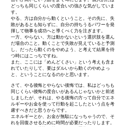
どっちも同じくらいの度合いの強さな気がしていま
す。
やる、方は自分から動くということ。その先に、失
敗があるとも知らずに、自分の持ちうるパワーを発
揮して物事を成功へと導くべく力を注ぎます。
一方、やらない、方は動かないという選択肢を選ん
だ場合のこと。動くことで失敗が見えていると予測
し、だったら動くのをやめよう、と考えて結果を待
つ時にはこっちですね。
また、ここには「めんどくさい」という考えも含ま
れていたりして、要はダルいから動くのやめよっ
と、ということになるのかと思います。
さて、やる後悔とやらない後悔では、私はどっちも
同じくらい後悔の度合いがあるんじゃないかと前述
しましたが、それは、やる後悔の方って自分でエネ
ルギーやお金を使って行動を起こしたという点を考
慮すべきだと思うからです。
エネルギーとか、お金が無駄になっちゃうので、そ
れを回復させるために時間が必要だったりします。