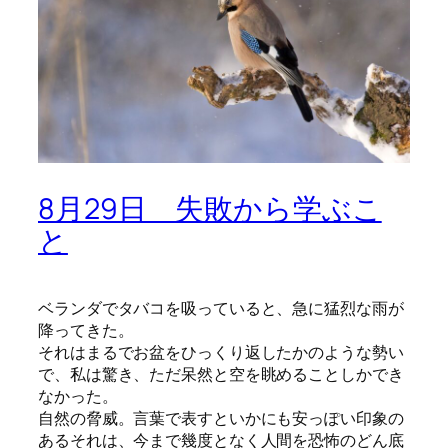
8月29日 失敗から学ぶこ
と
ベランダでタバコを吸っていると、急に猛烈な雨が
降ってきた。
それはまるでお盆をひっくり返したかのような勢い
で、私は驚き、ただ呆然と空を眺めることしかでき
なかった。
自然の脅威。言葉で表すといかにも安っぽい印象の
あるそれは、今まで幾度となく人間を恐怖のどん底