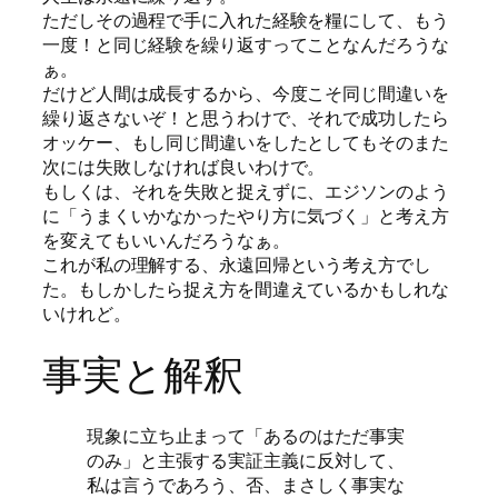
ただしその過程で手に入れた経験を糧にして、もう
一度！と同じ経験を繰り返すってことなんだろうな
ぁ。
だけど人間は成長するから、今度こそ同じ間違いを
繰り返さないぞ！と思うわけで、それで成功したら
オッケー、もし同じ間違いをしたとしてもそのまた
次には失敗しなければ良いわけで。
もしくは、それを失敗と捉えずに、エジソンのよう
に「うまくいかなかったやり方に気づく」と考え方
を変えてもいいんだろうなぁ。
これが私の理解する、永遠回帰という考え方でし
た。もしかしたら捉え方を間違えているかもしれな
いけれど。
事実と解釈
現象に立ち止まって「あるのはただ事実
のみ」と主張する実証主義に反対して、
私は言うであろう、否、まさしく事実な