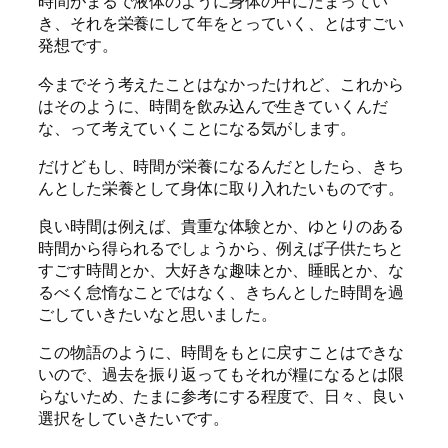
時間がまるで液体のように身体の中にたまってい
き、それを栄養にして年をとっていく、とはすごい
発想です。
今までそう考えたことはなかったけれど、これから
はそのように、時間を飲み込んで生きていくんだ
な、って考えていくことになる気がします。
だけどもし、時間が栄養になるんだとしたら、きち
んとした栄養として身体に取り入れたいものです。
良い時間は例えば、貴重な体験とか、ゆとりのある
時間から得られるでしょうから、例えば子供たちと
すごす時間とか、大好きな趣味とか、睡眠とか、な
るべく怠惰なことではなく、きちんとした時間を過
ごしていきたいなと思いました。
この物語のように、時間をもとに戻すことはできな
いので、過去を振り返ってもそれが糧になるとは限
らないため、たまに参考にする程度で、日々、良い
選択をしていきたいです。