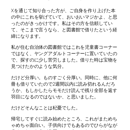
Xを通じて知り合った方が、ご自身を作り上げた本
の中にこれを挙げていて、おいおいマジかよ、と思
ったのがきっかけです。私はその方を信頼してい
て、そこまで言うなら、と図書館で借りたという経
緯になります。
私が住む自治体の図書館ではこれを児童書コーナー
ではなく、ヤングアダルトコーナーに置いていたの
で、探すのに少し苦労しました。借りた時は宝物を
見つけたかのような気分。
だけど分厚い。ものすごく分厚い。同時に、他に何
冊も借りていたので2週間以内に読み切れるんだろ
うか、もしかしたらモモだけ読んで残り全部を返す
羽目になるのではないか、と思いました。
だけどそんなことは杞憂でした。
帰宅してすぐに読み始めたところ、これがまためち
ゃめちゃ面白い。子供向けでもあるのでひらがなが