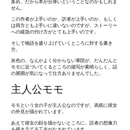
多め、だから本が分厚いということなのかもしれま
せん。
この作者が上手いのか、訳者が上手いのか、もしく
は両方とも上手いに違いないのですが、ストーリー
への緩急の付け方がとても上手いのです。
そして物語を盛り上げていくところに対する書き
方。
灰色の、なんかよく分からない軍団が、だんだんと
モモに近づいてくるところの描写が素晴らしく、話
の展開が気になって仕方ありませんでした。
主人公モモ
モモという女の子が主人公なのですが、表紙に彼女
の外見が描かれています。
あえて彼女の顔を描かないところに、読者の想像力
を掻き立てる工夫がなされています。