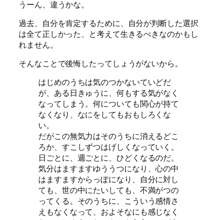
うーん、違うかな。
過去、自分を肯定するために、自分が判断した選択
は全て正しかった、と考えて生きるべきなのかもし
れません。
そんなことで後悔したってしょうがないから。
はじめのうちは気のつかないていどだ
が、ある日きゅうに、何もする気がなく
なってしまう。何についても関心が持て
なくなり、なにをしてもおもしろくな
い。
だがこの無気力はそのうちに消えるどこ
ろか、すこしずつはげしくなっていく。
日ごとに、週ごとに、ひどくなるのだ。
気分はますますゆううつになり、心の中
はますますからっぽになり、自分に対し
ても、世の中にたいしても、不満がつの
ってくる。そのうちに、こういう感情さ
えもなくなって、およそなにも感じなく