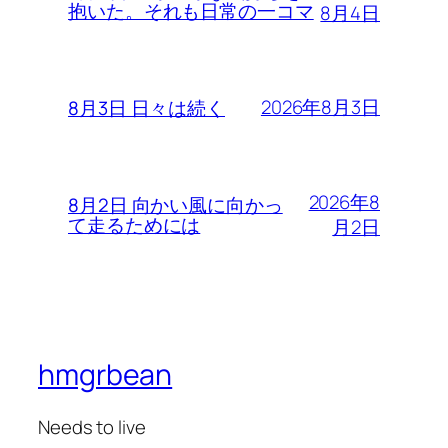
抱いた。それも日常の一コマ
8月4日
2026年8月3日
8月3日 日々は続く
2026年8
8月2日 向かい風に向かっ
て走るためには
月2日
hmgrbean
Needs to live