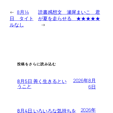
←
8月14
読書感想文 瀬尾まいこ 君
日 タイト
が夏を走らせる ★★★★★
ルなし
→
投稿をさらに読み込む
2026年8月
8月5日 善く生きるとい
うこと
6日
2026年
8月4日 いろいろな気持ちを