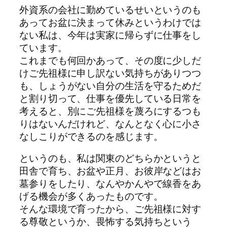
外資系の会社に勤めているせいというのも
あってお盆に決まって休みというわけでは
ない私は、今年は実家に帰らずに仕事をし
ています。
これまでも何回かあって、その度に少しだ
けご先祖様に申し訳ない気持ちがありつつ
も、しょうがない自分の生活を守るためだ
と割り切って、仕事を優先している日常を
考えると、別にご先祖様を蔑ろにするつも
りはないんだけれど、なんとなく心に小さ
なしこりができるのを感じます。
というのも、私は関東のどちらかというと
田舎で育ち、お盆や正月、お彼岸などはお
墓参りをしたり、なんやかんやで線香をあ
げる機会が多くあったものです。
そんな環境で育ったから、ご先祖様に対す
る尊敬というか、畏怖する気持ちという