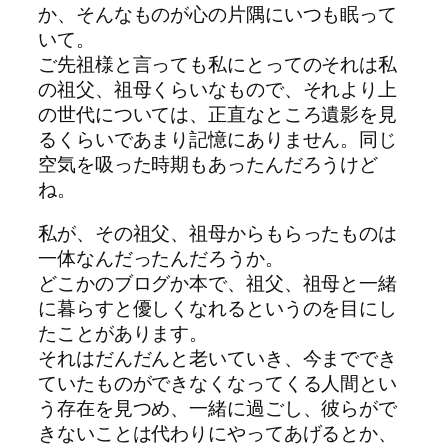
か、そんなものが心の片隅にいつも眠って
いて。
ご先祖様と言っても私にとってのそれは私
の祖父、祖母くらいなもので、それより上
の世代については、正直なところ遺影を見
るくらいであまり記憶にありません。同じ
空気を吸った時期もあったんだろうけど
ね。
私が、その祖父、祖母からもらったものは
一体なんだったんだろうか。
どこかのブログか本で、祖父、祖母と一緒
に暮らすと優しくなれるというのを目にし
たことがあります。
それはだんだんと老いていき、今まででき
ていたものができなくなってくる人間とい
う存在を見つめ、一緒に過ごし、彼らがで
きないことは代わりにやってあげるとか、