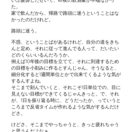
た。
家で飲んだから、帰路で路頭に迷うということはな
かったのだけれど。
路頭に迷う。
不惑、ということばがあるけれど、自分の道をきち
んと定め、それに従って進んでる人って、だいたい
どのくらいいるんだろうか。
例えば10年後の目標を立てて、それに到達するため
の目標を小刻みに作るとすんじゃん、そうなると、
細分化すると1週間単位とかで出来てくるような気が
するんすよね。
そこまで刻んでいくと、それこそ1日単位での、目に
見えない目標ができてくるじゃんきっと。で、それ
が、1日を振り返る時に、どうだったか、っていうと
ころまで反省タイムが作れるような気がするんだけ
どさ。
けどさ、そこまでやっちゃうと、きっと疲れちゃう
と思うんだよなぁ。