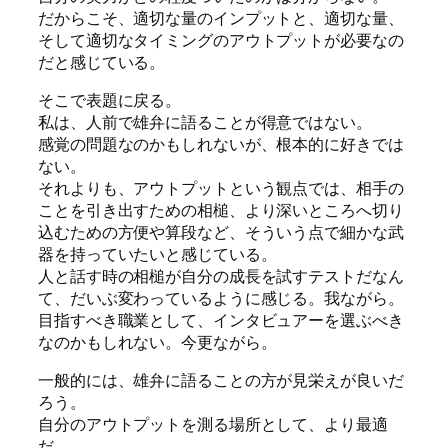
だからこそ、適切な量のインプットと、適切な量、
そして適切なタイミングのアウトプットが必要なの
だと感じている。
そこで表題に戻る。
私は、人前で雄弁に語ることが得意ではない。
感覚の問題なのかもしれないが、根本的に好きでは
ない。
それよりも、アウトプットという観点では、相手の
ことを引き出すための相槌、より深いところへ切り
込むための方便や算段など、そういう点で細かな武
器を持っていたいと感じている。
人と話す時の相槌が自分の成長を試すテストだなん
て、だいぶ変わっているように感じる。我ながら。
目指すべき職業として、インタビュアーを選ぶべき
なのかもしれない。今更ながら。
一般的には、雄弁に語ることの方が見栄えが良いだ
ろう。
自分のアウトプットを測る場所として、より最適
だ。