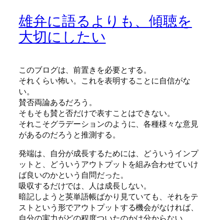
雄弁に語るよりも、傾聴を
大切にしたい
このブログは、前置きを必要とする。
それくらい怖い。これを表明することに自信がな
い。
賛否両論あるだろう。
そもそも賛と否だけで表すことはできない。
それこそグラデーションのように、各種様々な意見
があるのだろうと推測する。
発端は、自分が成長するためには、どういうインプ
ットと、どういうアウトプットを組み合わせていけ
ば良いのかという自問だった。
吸収するだけでは、人は成長しない。
暗記しようと英単語帳ばかり見ていても、それをテ
ストという形でアウトプットする機会がなければ、
自分の実力がどの程度ついたのかは分からない。