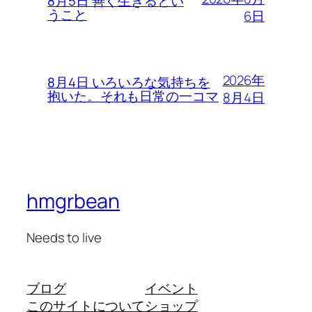
8月5日 善く生きるとい
うこと
6日
2026年
8月4日 いろいろな気持ちを
抱いた。それも日常の一コマ
8月4日
hmgrbean
Needs to live
ブログ
イベント
このサイトについて
ショップ