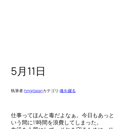
5月11日
執筆者:
hmgrbean
カテゴリ:
魂を綴る
仕事ってほんと毒だよなぁ。今日もあっと
いう間に11時間を浪費してしまった。