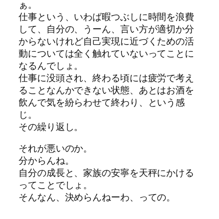
ぁ。
仕事という、いわば暇つぶしに時間を浪費
して、自分の、うーん、言い方が適切か分
からないけれど自己実現に近づくための活
動については全く触れていないってことに
なるんでしょ。
仕事に没頭され、終わる頃には疲労で考え
ることなんかできない状態、あとはお酒を
飲んで気を紛らわせて終わり、という感
じ。
その繰り返し。
それが悪いのか。
分からんね。
自分の成長と、家族の安寧を天秤にかける
ってことでしょ。
そんなん、決めらんねーわ、っての。