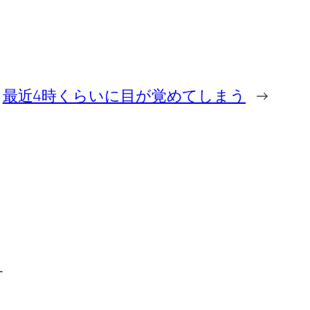
最近4時くらいに目が覚めてしまう
→
す