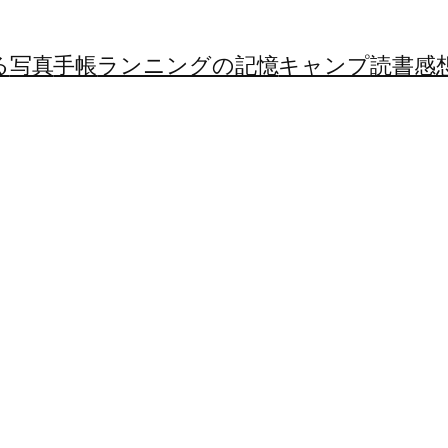
る
写真
手帳
ランニングの記憶
キャンプ
読書感