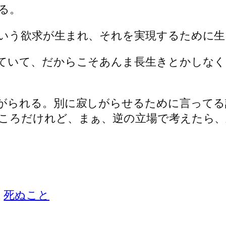
る。
いう欲求が生まれ、それを実現するために
ていて、だからこそあんま長生きとかしな
がられる。別に寂しがらせるために言ってる
ころだけれど、まぁ、逆の立場で考えたら、
死ぬこと