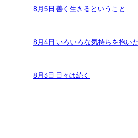
8月5日 善く生きるということ
8月4日 いろいろな気持ちを抱い
8月3日 日々は続く