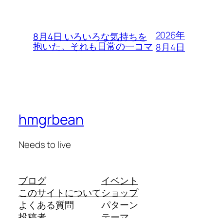
2026年
8月4日 いろいろな気持ちを
抱いた。それも日常の一コマ
8月4日
hmgrbean
Needs to live
ブログ
イベント
このサイトについて
ショップ
よくある質問
パターン
投稿者
テーマ