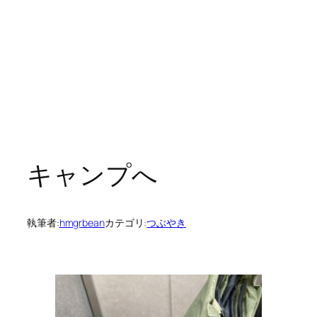
キャンプへ
執筆者:
hmgrbean
カテゴリ:
つぶやき