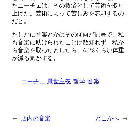
たニーチェは、その救済として芸術を取り
上げた。芸術によって苦しみを忘却するの
だと。
たしかに音楽とかはその傾向が顕著で、私
も音楽に助けられたことは数知れず。私か
ら音楽を取ったとしたら、40%くらい体重
が減る気がする。
ニーチェ
厭世主義
哲学
音楽
←
店内の音楽
どこかへ
→