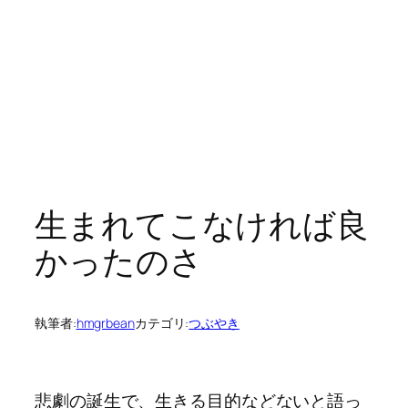
生まれてこなければ良
かったのさ
執筆者:
hmgrbean
カテゴリ:
つぶやき
悲劇の誕生で、生きる目的などないと語っ