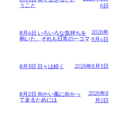
うこと
6日
2026年
8月4日 いろいろな気持ちを
抱いた。それも日常の一コマ
8月4日
2026年8月3日
8月3日 日々は続く
2026年8
8月2日 向かい風に向かっ
て走るためには
月2日