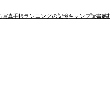
る
写真
手帳
ランニングの記憶
キャンプ
読書感