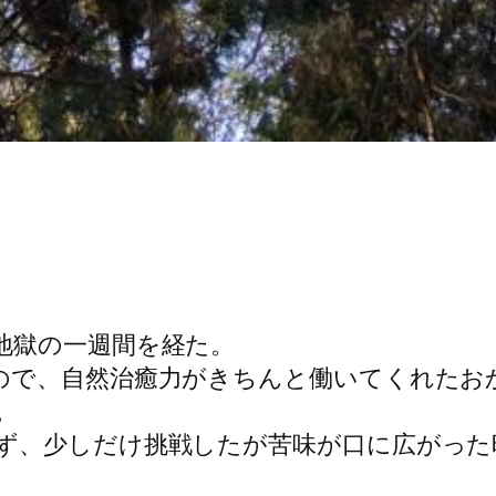
地獄の一週間を経た。
ので、自然治癒力がきちんと働いてくれたお
。
ず、少しだけ挑戦したが苦味が口に広がった