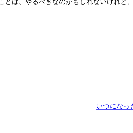
ことは、やるべきなのかもしれないけれど
いつになっ