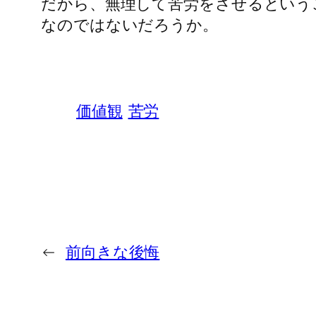
だから、無理して苦労をさせるという
なのではないだろうか。
価値観
苦労
←
前向きな後悔