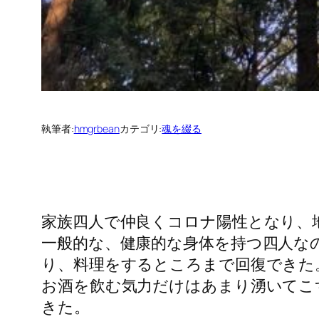
執筆者:
hmgrbean
カテゴリ:
魂を綴る
家族四人で仲良くコロナ陽性となり、
一般的な、健康的な身体を持つ四人な
り、料理をするところまで回復できた
お酒を飲む気力だけはあまり湧いてこ
きた。