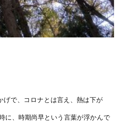
かげで、コロナとは言え、熱は下が
時に、時期尚早という言葉が浮かんで