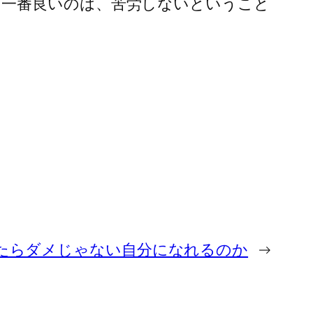
、一番良いのは、苦労しないということ
たらダメじゃない自分になれるのか
→