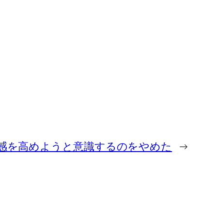
感を高めようと意識するのをやめた
→