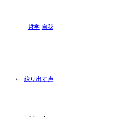
哲学
自我
←
絞り出す声