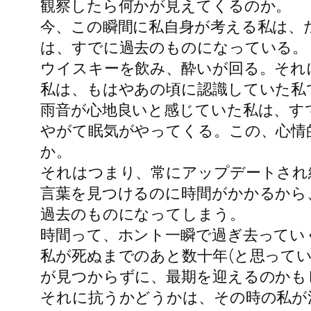
観察したら何かが見えてくるのか。
今、この瞬間に私自身が考える私は、
は、すでに過去のものになっている。
ウイスキーを飲み、酔いが回る。それ
私は、もはやあの頃に認識していた私
雨音が心地良いと感じていた私は、す
やがて眠気がやってくる。この、心情
か。
それはつまり、常にアップデートされ
言葉を見つけるのに時間がかかるから
過去のものになってしまう。
時間って、ホント一瞬で過ぎ去ってい
私が死ぬまでのあと数十年(と思って
が見つからずに、最期を迎えるのかも
それに抗うかどうかは、その時の私が