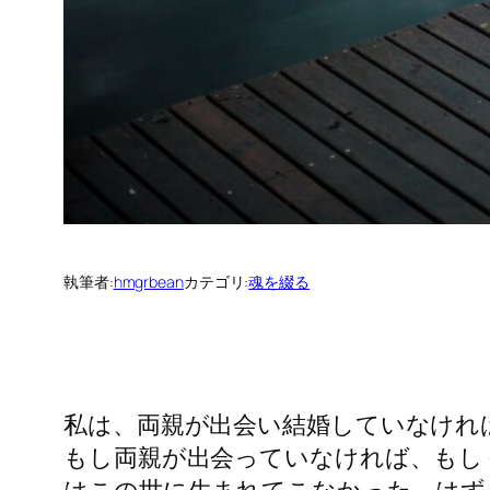
執筆者:
hmgrbean
カテゴリ:
魂を綴る
私は、両親が出会い結婚していなけれ
もし両親が出会っていなければ、もし
はこの世に生まれてこなかった、はず