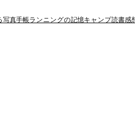
る
写真
手帳
ランニングの記憶
キャンプ
読書感