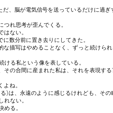
ただ、脳が電気信号を送っているだけに過ぎず
につれ思考が歪んでくる。
ではない。
でに数分前に置き去りにしてきた。
的な描写はやめることなく、ずっと続けられ
続ける私という像を表している。
、その合間に産まれた私は、それを表現する
くよね。
いる)は、永遠のように感じるけれども、その
しれない。
決める。