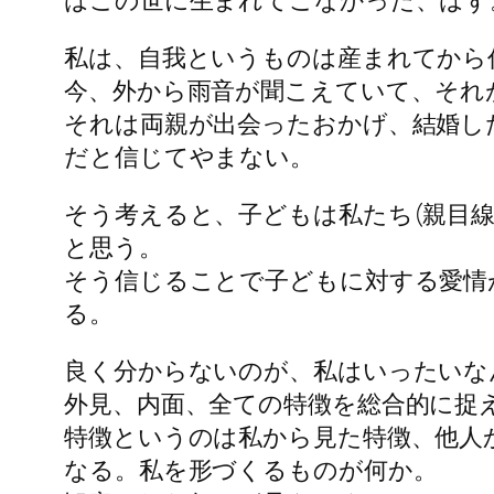
私は、自我というものは産まれてから
今、外から雨音が聞こえていて、それ
それは両親が出会ったおかげ、結婚し
だと信じてやまない。
そう考えると、子どもは私たち(親目
と思う。
そう信じることで子どもに対する愛情
る。
良く分からないのが、私はいったいな
外見、内面、全ての特徴を総合的に捉
特徴というのは私から見た特徴、他人
なる。私を形づくるものが何か。