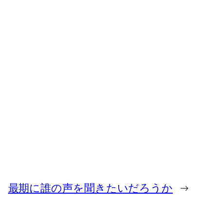
最期に誰の声を聞きたいだろうか
→