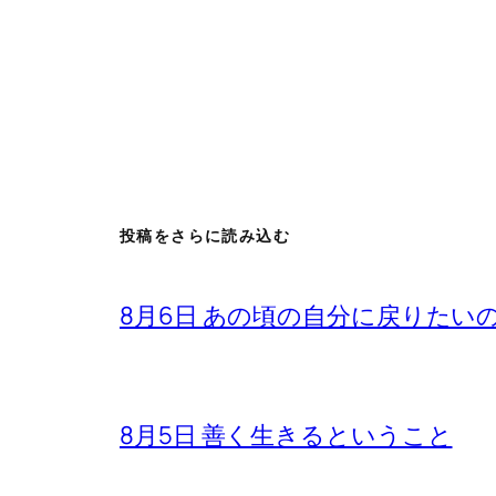
投稿をさらに読み込む
8月6日 あの頃の自分に戻りたい
8月5日 善く生きるということ