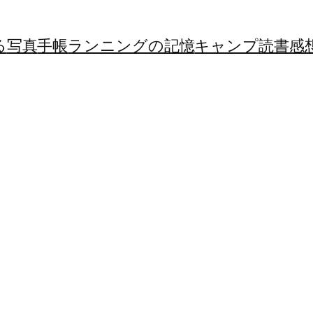
る
写真
手帳
ランニングの記憶
キャンプ
読書感