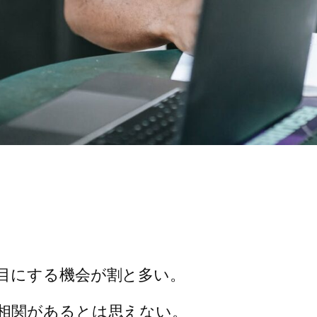
目にする機会が割と多い。
相関があるとは思えない。