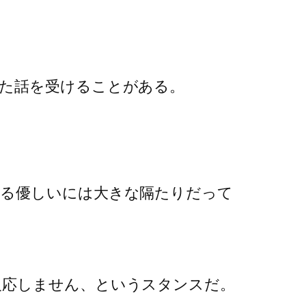
た話を受けることがある。
える優しいには大きな隔たりだって
反応しません、というスタンスだ。