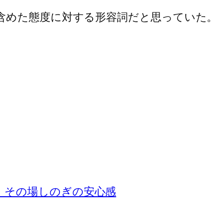
含めた態度に対する形容詞だと思っていた。
、その場しのぎの安心感