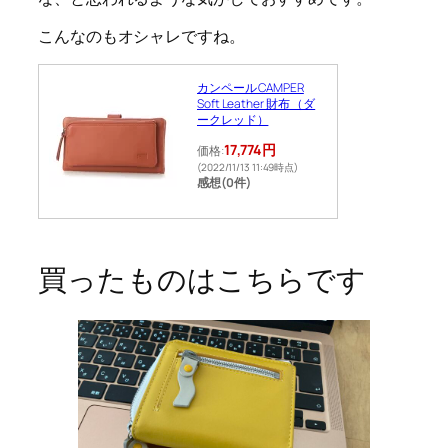
こんなのもオシャレですね。
カンペール CAMPER
Soft Leather 財布 （ダ
ークレッド）
17,774円
価格:
(2022/11/13 11:49時点)
感想(0件)
買ったものはこちらです