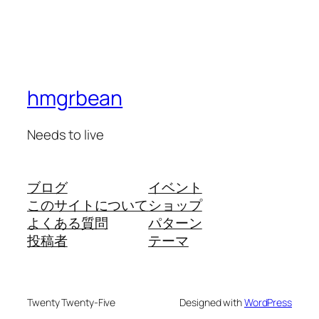
hmgrbean
Needs to live
ブログ
イベント
このサイトについて
ショップ
よくある質問
パターン
投稿者
テーマ
Twenty Twenty-Five
Designed with
WordPress