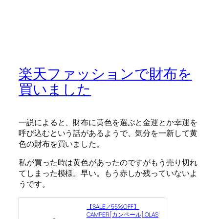
楽天ファッションで財布を
買いました
一説によると、財布に黄色を選ぶと金運とか幸運を
呼び込むという話があるようで、気分を一新して黄
色の財布を買いました。
私が買った時は黄色があったのですがもう売り切れ
てしまった模様。早い。もう赤しか残っていないよ
うです。
【SALE／55%OFF】
CAMPER [カンペール] OLAS