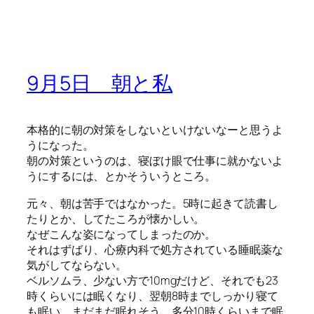
9月5日 朝と私
本格的に朝の対策をしないといけないなーと思うよ
うになった。
朝の対策というのは、寝ぼけ眼で仕事に就かないよ
うにするには、とかそういうところ。
元々、朝は苦手ではなかった。5時に起きて読書し
たりとか、してたころが懐かしい。
なぜこんな姿になってしまったのか。
それはずばり、心療内科で処方されている睡眠薬な
気がしてならない。
ベルソムラ、少ない方で10mgだけど、それでも23
時くらいには眠くなり、翌朝8時までしっかり寝て
も眠い。まだまだ眠れそう、多分10時くらいまで眠