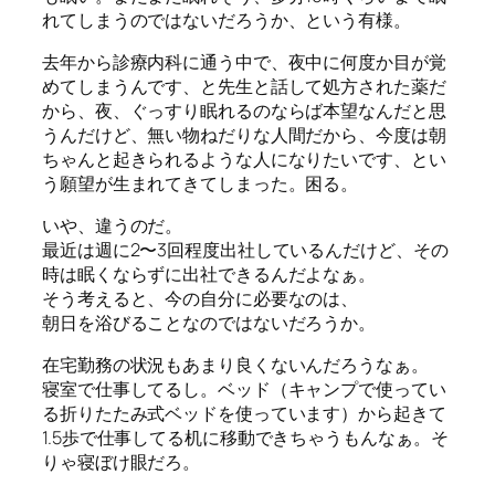
れてしまうのではないだろうか、という有様。
去年から診療内科に通う中で、夜中に何度か目が覚
めてしまうんです、と先生と話して処方された薬だ
から、夜、ぐっすり眠れるのならば本望なんだと思
うんだけど、無い物ねだりな人間だから、今度は朝
ちゃんと起きられるような人になりたいです、とい
う願望が生まれてきてしまった。困る。
いや、違うのだ。
最近は週に2〜3回程度出社しているんだけど、その
時は眠くならずに出社できるんだよなぁ。
そう考えると、今の自分に必要なのは、
朝日を浴びることなのではないだろうか。
在宅勤務の状況もあまり良くないんだろうなぁ。
寝室で仕事してるし。ベッド（キャンプで使ってい
る折りたたみ式ベッドを使っています）から起きて
1.5歩で仕事してる机に移動できちゃうもんなぁ。そ
りゃ寝ぼけ眼だろ。