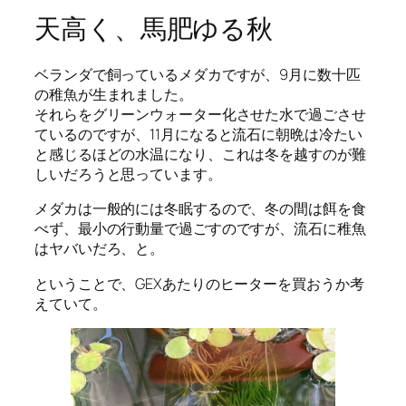
天高く、馬肥ゆる秋
ベランダで飼っているメダカですが、9月に数十匹
の稚魚が生まれました。
それらをグリーンウォーター化させた水で過ごさせ
ているのですが、11月になると流石に朝晩は冷たい
と感じるほどの水温になり、これは冬を越すのが難
しいだろうと思っています。
メダカは一般的には冬眠するので、冬の間は餌を食
べず、最小の行動量で過ごすのですが、流石に稚魚
はヤバいだろ、と。
ということで、GEXあたりのヒーターを買おうか考
えていて。