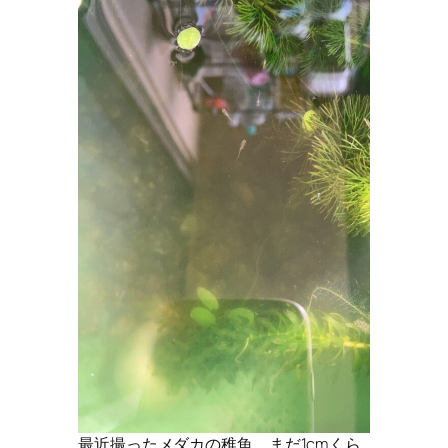
最近撮ったメダカの稚魚。まだ1cmくら