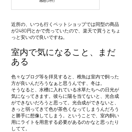
感想(3件)
近所の、いつも行くペットショップでは同型の商品
が2480円とかで売っていたので、楽天で買うとちょ
っと安いので良いですね。
室内で気になること、まだ
ある
色々なブログ等を拝見すると、稚魚は室内で飼った
方が良いんだろうなぁと思うんです、冬は。
そうなると、水槽に入れている水草たちへの日光が
気になってきます。彼らに陽を当てないと、光合成
ができないだろうと思って。光合成ができないと、
きっと弱ってきて色が茶色くなってしまうんだろう
と勝手に想像してしまう。ということで、室内飼い
用にライトを用意する必要があるのかなと思ったり
してて。