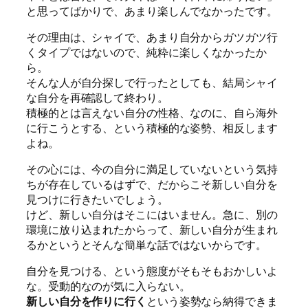
と思ってばかりで、あまり楽しんでなかったです。
その理由は、シャイで、あまり自分からガツガツ行
くタイプではないので、純粋に楽しくなかったか
ら。
そんな人が自分探しで行ったとしても、結局シャイ
な自分を再確認して終わり。
積極的とは言えない自分の性格、なのに、自ら海外
に行こうとする、という積極的な姿勢、相反します
よね。
その心には、今の自分に満足していないという気持
ちが存在しているはずで、だからこそ新しい自分を
見つけに行きたいでしょう。
けど、新しい自分はそこにはいません。急に、別の
環境に放り込まれたからって、新しい自分が生まれ
るかというとそんな簡単な話ではないからです。
自分を見つける、という態度がそもそもおかしいよ
な。受動的なのが気に入らない。
新しい自分を作りに行く
という姿勢なら納得できま