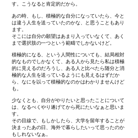
す。こうなると肯定的だから。
あの時、もし、積極的な自分になっていたら、今と
は違う人生を送っていたのかな、と思うこともあり
ます。
そこには自分の願望はあまり入っていなくて、あく
まで選択肢の一つという範疇でしかないけど。
積極的になる、という人間性についても、結局相対
的なものでしかなくて、ある人から見たら私は積極
的に見えるのだろうし、ある人と比べたら随分と消
極的な人生を送っているようにも見えるはずだか
ら、なにを以って積極的なのかはわかりませんけど
も。
少なくとも、自分がやりたいと思ったことについて
は、なるべくやり遂げてから死にたいなぁと思いま
す。
その目線で、もしかしたら、大学を留年することが
決まったあの日、海外で暮らしたいって思ったのか
もしれないなぁ。