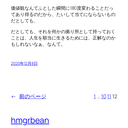
価値観なんてふとした瞬間に180度変わることだっ
てあり得るのだから、たいして当てにならないもの
だとしても、
だとしても、それを何かの拠り所として持っておく
ことは、人生を順当に生きるためには、正解なのか
もしれないなぁ、なんて。
2020年12月8日
←
前のページ
1
…
10
11
12
hmgrbean