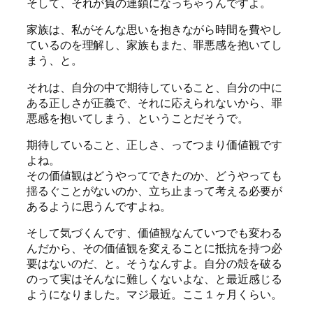
そして、それが負の連鎖になっちゃうんですよ。
家族は、私がそんな思いを抱きながら時間を費やし
ているのを理解し、家族もまた、罪悪感を抱いてし
まう、と。
それは、自分の中で期待していること、自分の中に
ある正しさが正義で、それに応えられないから、罪
悪感を抱いてしまう、ということだそうで。
期待していること、正しさ、ってつまり価値観です
よね。
その価値観はどうやってできたのか、どうやっても
揺るぐことがないのか、立ち止まって考える必要が
あるように思うんですよね。
そして気づくんです、価値観なんていつでも変わる
んだから、その価値観を変えることに抵抗を持つ必
要はないのだ、と。そうなんすよ。自分の殻を破る
のって実はそんなに難しくないよな、と最近感じる
ようになりました。マジ最近。ここ１ヶ月くらい。