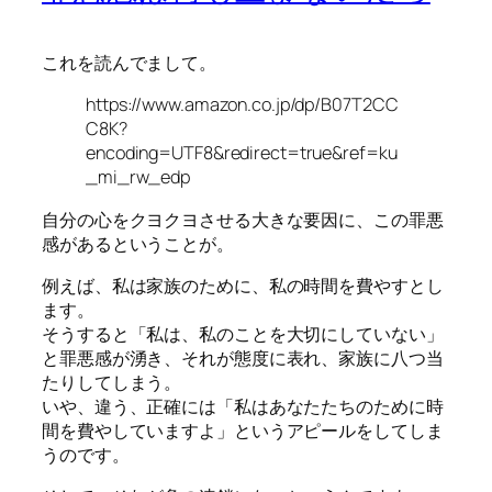
これを読んでまして。
https://www.amazon.co.jp/dp/B07T2CC
C8K?
encoding=UTF8&redirect=true&ref=ku
_mi_rw_edp
自分の心をクヨクヨさせる大きな要因に、この罪悪
感があるということが。
例えば、私は家族のために、私の時間を費やすとし
ます。
そうすると「私は、私のことを大切にしていない」
と罪悪感が湧き、それが態度に表れ、家族に八つ当
たりしてしまう。
いや、違う、正確には「私はあなたたちのために時
間を費やしていますよ」というアピールをしてしま
うのです。