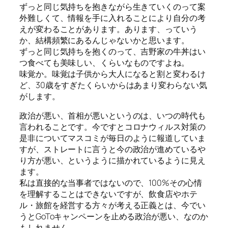
ずっと同じ気持ちを抱きながら生きていくのって案
外難しくて、情報を手に入れることにより自分の考
えが変わることがあります。あります、っていう
か、結構頻繁にあるんじゃないかと思います。
ずっと同じ気持ちを抱くのって、吉野家の牛丼はい
つ食べても美味しい、くらいなものですよね。
味覚か。味覚は子供から大人になると割と変わるけ
ど、30歳をすぎたくらいからはあまり変わらない気
がします。
政治が悪い、首相が悪いというのは、いつの時代も
言われることです。今ですとコロナウィルス対策の
是非についてマスコミが毎日のように報道していま
すが、ストレートに言うと今の政治が進めているや
り方が悪い、というように描かれているように見え
ます。
私は直接的な当事者ではないので、100%その心情
を理解することはできないですが、飲食店やホテ
ル・旅館を経営する方々が考える正義とは、今でい
うとGoToキャンペーンを止める政治が悪い、なのか
もしれません。