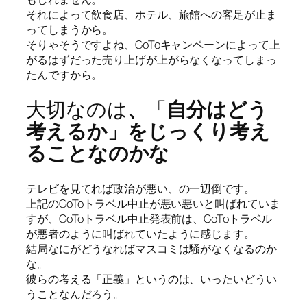
それによって飲食店、ホテル、旅館への客足が止ま
ってしまうから。
そりゃそうですよね、GoToキャンペーンによって上
がるはずだった売り上げが上がらなくなってしまっ
たんですから。
大切なのは
、
「
自分はどう
考えるか」をじっくり考え
ることなのかな
テレビを見てれば政治が悪い、の一辺倒です。
上記のGoToトラベル中止が悪い悪いと叫ばれていま
すが、GoToトラベル中止発表前は、GoToトラベル
が悪者のように叫ばれていたように感じます。
結局なにがどうなればマスコミは騒がなくなるのか
な。
彼らの考える「正義」というのは、いったいどうい
うことなんだろう。