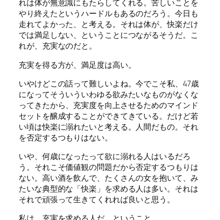
れは体が無意識にもたらしてくれる。苦しいことを
やり終えたというハードルもあるのだろう。今日も
走れてよかった、と考える。それは体が、快楽だけ
では満足しない、ということにつながるそうだ。こ
れが、充実なのだと。
充実を得る方が、満足度は高い。
いやけどこの話って難しいよね。今でこそ私、47歳
になってそういういわゆる欲みたいなものがなくな
ってきたから、充実度を向上させるためのマインド
セットを醸成することができてきている。だけど若
い頃は快楽に溺れたいと考える。人間だもの。それ
を否定するつもりはない。
いや、何歳になったって欲に溺れる人はいるだろ
う。それこそ価値観の問題だから否定するつもりは
ない。高い酒を飲んで、たくさんの女を抱いて、み
たいな典型的な「快楽」を求める人は多い。それは
それで頑張って生きてくれれば良いと思う。
私は、充実を求める人だ、ということ。