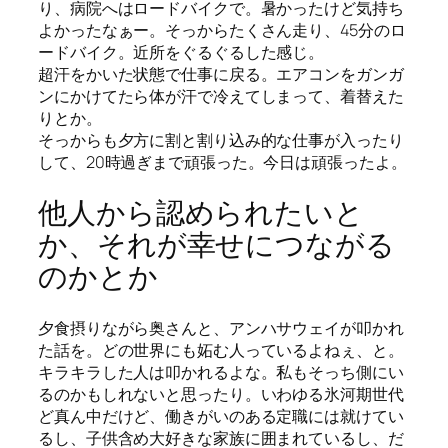
り、病院へはロードバイクで。暑かったけど気持ち
よかったなぁー。そっからたくさん走り、45分のロ
ードバイク。近所をぐるぐるした感じ。
超汗をかいた状態で仕事に戻る。エアコンをガンガ
ンにかけてたら体が汗で冷えてしまって、着替えた
りとか。
そっからも夕方に割と割り込み的な仕事が入ったり
して、20時過ぎまで頑張った。今日は頑張ったよ。
他人から認められたいと
か、それが幸せにつながる
のかとか
夕食摂りながら奥さんと、アンハサウェイが叩かれ
た話を。どの世界にも妬む人っているよねぇ、と。
キラキラした人は叩かれるよな。私もそっち側にい
るのかもしれないと思ったり。いわゆる氷河期世代
ど真ん中だけど、働きがいのある定職には就けてい
るし、子供含め大好きな家族に囲まれているし、だ