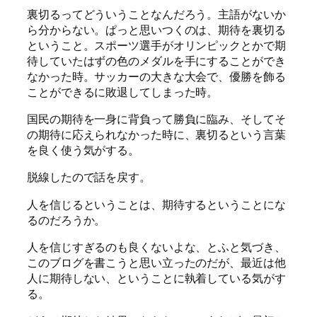
裏切るってどういうことなんだろう。主語がないか
ら分からない。ぱっと思いつくのは、期待を裏切る
ということ。スポーツ選手がオリンピックとかで期
待していたはずの色のメダルを手にすることができ
なかった時。サッカーの大きな大会で、優勝を飾る
ことができるに敗退してしまった時。
国民の期待を一身に背負って勝負に臨み、そしてそ
の期待に応えられなかった時に、裏切るという言葉
を良く使う気がする。
脱線したので話を戻す。
人を信じるということは、期待するということにな
るのだろうか。
人を信じすぎるのも良くないよな、とふと気づき、
このブログを書こうと思い立ったのだが、最近は他
人に期待しない、ということに執着している気がす
る。