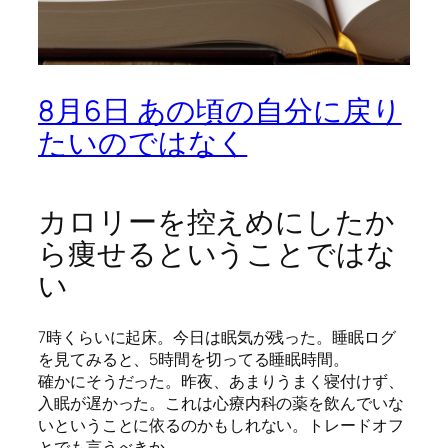
8月6日 あの頃の自分に戻り
たいのではなく
カロリーを控えめにしたか
ら痩せるということではな
い
7時くらいに起床。今日は眠気が残った。睡眠ログ
を見てみると、5時間を切ってる睡眠時間。
確かにそうだった。昨夜、あまりうまく寝付けず、
入眠が遅かった。これは心療内科の薬を飲んでいな
いということに依るのかもしれない。トレードオフ
とでも言うべきか。