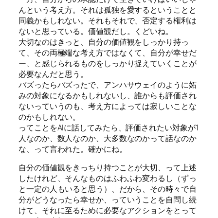
んという考え方。それは孤独を愛するということと
同義かもしれない。それもそれで、否定する権利は
ないと思っている。価値観だし。くどいね。
大切なのはきっと、自分の価値観をしっかり持っ
て、その両極端な考え方ではなくて、自分が幸せだ
ー、と感じられるものをしっかり捉えていくことが
必要なんだと思う。
バズったらバズったで、アンハサウェイのように妬
みの対象になるかもしれないし、誰からも評価され
ないっていうのも、考え方によっては寂しいことな
のかもしれない。
ってことをAIに話してみたら、評価されたい対象が1
人なのか、数人なのか、大多数なのかって話なのか
な、って言われた。確かにね。
自分の価値観をきっちり持つことが大切、って上述
したけれど、そんなものはふわふわ変わるし（ずっ
と一定の人もいると思う）、だから、その時々で自
分がどうなったら幸せか、っていうことを自問し続
けて、それに至るために必要なアクションをとって