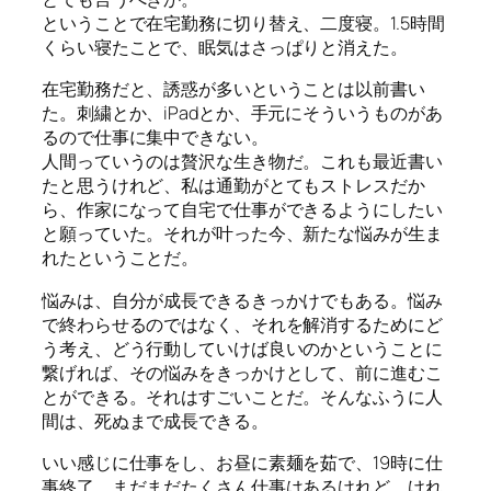
ということで在宅勤務に切り替え、二度寝。1.5時間
くらい寝たことで、眠気はさっぱりと消えた。
在宅勤務だと、誘惑が多いということは以前書い
た。刺繍とか、iPadとか、手元にそういうものがあ
るので仕事に集中できない。
人間っていうのは贅沢な生き物だ。これも最近書い
たと思うけれど、私は通勤がとてもストレスだか
ら、作家になって自宅で仕事ができるようにしたい
と願っていた。それが叶った今、新たな悩みが生ま
れたということだ。
悩みは、自分が成長できるきっかけでもある。悩み
で終わらせるのではなく、それを解消するためにど
う考え、どう行動していけば良いのかということに
繋げれば、その悩みをきっかけとして、前に進むこ
とができる。それはすごいことだ。そんなふうに人
間は、死ぬまで成長できる。
いい感じに仕事をし、お昼に素麺を茹で、19時に仕
事終了。まだまだたくさん仕事はあるけれど、けれ