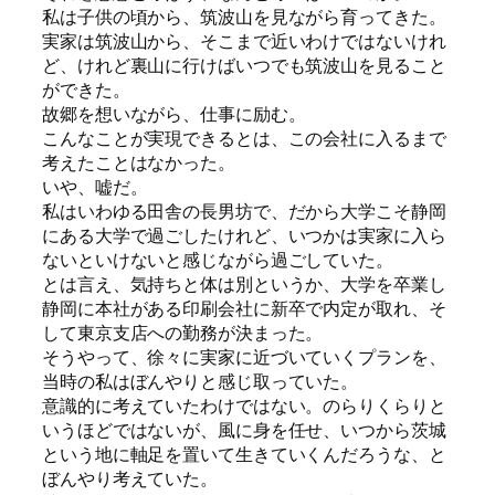
私は子供の頃から、筑波山を見ながら育ってきた。
実家は筑波山から、そこまで近いわけではないけれ
ど、けれど裏山に行けばいつでも筑波山を見ること
ができた。
故郷を想いながら、仕事に励む。
こんなことが実現できるとは、この会社に入るまで
考えたことはなかった。
いや、嘘だ。
私はいわゆる田舎の長男坊で、だから大学こそ静岡
にある大学で過ごしたけれど、いつかは実家に入ら
ないといけないと感じながら過ごしていた。
とは言え、気持ちと体は別というか、大学を卒業し
静岡に本社がある印刷会社に新卒で内定が取れ、そ
して東京支店への勤務が決まった。
そうやって、徐々に実家に近づいていくプランを、
当時の私はぼんやりと感じ取っていた。
意識的に考えていたわけではない。のらりくらりと
いうほどではないが、風に身を任せ、いつから茨城
という地に軸足を置いて生きていくんだろうな、と
ぼんやり考えていた。