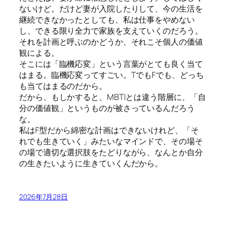
ないけど。だけど妻が入院したりして、今の生活を
継続できなかったとしても、私は仕事をやめない
し、できる限り全力で家族を支えていくのだろう。
それを計画と呼ぶのかどうか、それこそ個人の価値
観による。
そこには「臨機応変」という言葉がとても良く当て
はまる。臨機応変ってすごい。TでもFでも、どっち
も当てはまるのだから。
だから、もしかすると、MBTIとは違う階層に、「自
分の価値観」というものが被さっているんだろう
な。
私はF型だから綿密な計画はできないけれど、「そ
れでも生きていく」みたいなマインドで、その場そ
の場で適切な選択肢をたどりながら、なんとか自分
の生きたいように生きていくんだから。
2026年7月28日