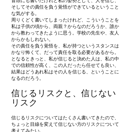
冒頭にも書いたけれど私の姿勢として、人を信じ、
そしてその責任を負う覚悟ができているということ
な気がする。
周りくどく書いてしまったけれど、こういうことを
私は子供の頃から、両親？からなのだろうか、誰か
から教わってきたように思う。学校の先生や、友人
からかもしれない。
その責任を負う覚悟を、私が持つというスタンスは
かなり怖くて、だって責任を取る必要があるから。
となるときっと、私が信じると決めた人は、私の中
での信頼性が高く、この人だったら任せても良い、
結果はどうあれ私はその人を信じる、ということに
なるのだろう。
信じるリスクと、信じない
リスク
信じるリスクについてはたくさん書いてきたので、
ちょっと目線を変えて信じない方のリスクについて
考えてみたい。