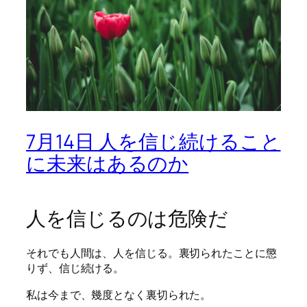
7月14日 人を信じ続けること
に未来はあるのか
人を信じるのは危険だ
それでも人間は、人を信じる。裏切られたことに懲
りず、信じ続ける。
私は今まで、幾度となく裏切られた。