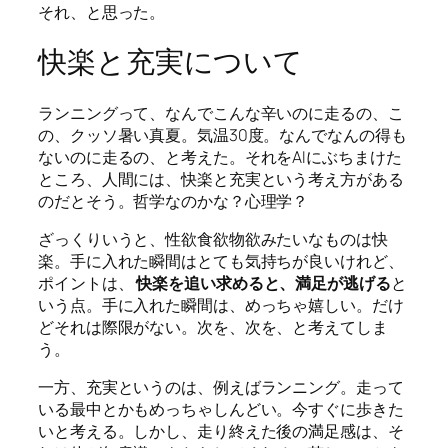
それ、と思った。
快楽と充実について
ランニングって、なんでこんな辛いのに走るの、こ
の、クッソ暑い真夏。気温30度。なんでなんの得も
ないのに走るの、と考えた。それをAIにぶちまけた
ところ、人間には、快楽と充実という考え方がある
のだとそう。哲学なのかな？心理学？
ざっくりいうと、性欲食欲物欲みたいなものは快
楽。手に入れた瞬間はとても気持ちが良いけれど、
ポイントは、
快楽を追い求めると、満足が逃げる
と
いう点。手に入れた瞬間は、めっちゃ嬉しい。だけ
どそれは際限がない。次を、次を、と考えてしま
う。
一方、充実というのは、例えばランニング。走って
いる最中とかもめっちゃしんどい。今すぐに歩きた
いと考える。しかし、走り終えた後の満足感は、そ