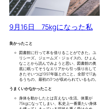
9月16日 75kgになった私
良かったこと
図書館に行って本を借りることができた。ユ
リシーズ。ジェームズ・ジョイスの。ひょん
なことから読んでみようと思い、図書館の奥
底に眠ってそうなエリアから引っ張り出して
きたそいつは1997年版とのこと。全部で17あ
るうちの、最初の3つが収められているもの。
うまくいかなかったこと
身体を動かしたとは言えない生活。体重が
75kgになってしまい、私史上一番重たい身体
を纏ってしまっている現状を重く受け止め、