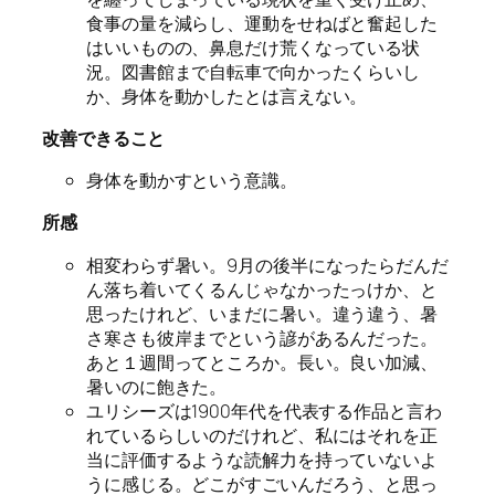
食事の量を減らし、運動をせねばと奮起した
はいいものの、鼻息だけ荒くなっている状
況。図書館まで自転車で向かったくらいし
か、身体を動かしたとは言えない。
改善できること
身体を動かすという意識。
所感
相変わらず暑い。9月の後半になったらだんだ
ん落ち着いてくるんじゃなかったっけか、と
思ったけれど、いまだに暑い。違う違う、暑
さ寒さも彼岸までという諺があるんだった。
あと１週間ってところか。長い。良い加減、
暑いのに飽きた。
ユリシーズは1900年代を代表する作品と言わ
れているらしいのだけれど、私にはそれを正
当に評価するような読解力を持っていないよ
うに感じる。どこがすごいんだろう、と思っ