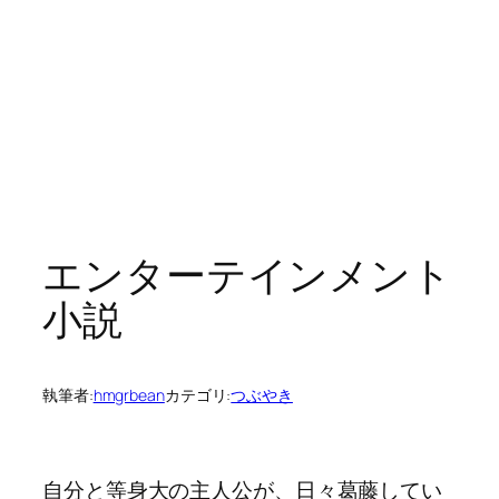
エンターテインメント
小説
執筆者:
hmgrbean
カテゴリ:
つぶやき
自分と等身大の主人公が、日々葛藤してい