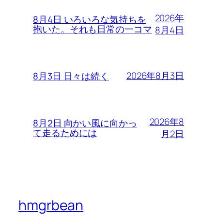
2026年
8月4日 いろいろな気持ちを
抱いた。それも日常の一コマ
8月4日
2026年8月3日
8月3日 日々は続く
2026年8
8月2日 向かい風に向かっ
て走るためには
月2日
hmgrbean