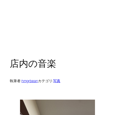
店内の音楽
執筆者:
hmgrbean
カテゴリ:
写真