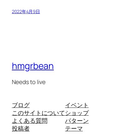
2022年4月9日
hmgrbean
Needs to live
ブログ
イベント
このサイトについて
ショップ
よくある質問
パターン
投稿者
テーマ