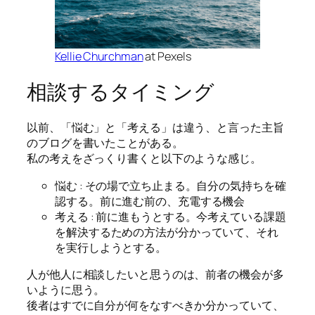
Kellie Churchman
at Pexels
相談するタイミング
以前、「悩む」と「考える」は違う、と言った主旨
のブログを書いたことがある。
私の考えをざっくり書くと以下のような感じ。
悩む : その場で立ち止まる。自分の気持ちを確
認する。前に進む前の、充電する機会
考える : 前に進もうとする。今考えている課題
を解決するための方法が分かっていて、それ
を実行しようとする。
人が他人に相談したいと思うのは、前者の機会が多
いように思う。
後者はすでに自分が何をなすべきか分かっていて、