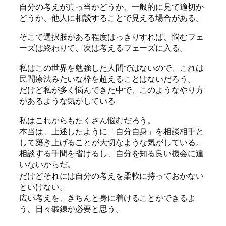
自分の考えが真っ当かどうか、一般的に見て適切か
どうか、他人に相談することで見える場合がある。
そこで選択肢がある程度はっきりすれば、悩むフェ
ーズは終わりで、次は考えるフェーズに入る。
私はこの世界を勉強した人間ではないので、これは
民間療法みたいな枠を超えることはないだろう。
だけど私が多く悩んできた中で、このようなやり方
があるような気がしている
私はこれからもたくさん悩むだろう。
本当は、上述したように「自分自身」を相談相手と
して築き上げることが大切なような気がしている。
相談する手間を省けるし、自分を知る良い機会に違
いないからだ。
だけどそれには自分の考えを柔軟に持っておかない
といけない。
広い考えを、きちんと身に着けることができるよ
う、日々鍛錬が必要と思う。