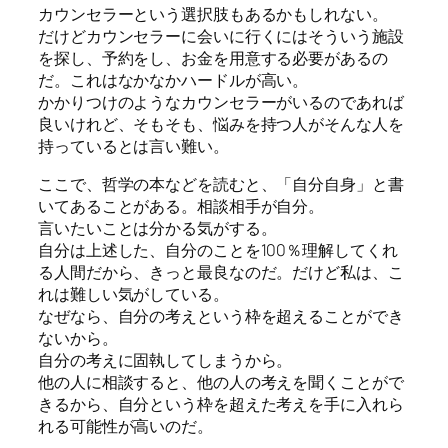
カウンセラーという選択肢もあるかもしれない。
だけどカウンセラーに会いに行くにはそういう施設
を探し、予約をし、お金を用意する必要があるの
だ。これはなかなかハードルが高い。
かかりつけのようなカウンセラーがいるのであれば
良いけれど、そもそも、悩みを持つ人がそんな人を
持っているとは言い難い。
ここで、哲学の本などを読むと、「自分自身」と書
いてあることがある。相談相手が自分。
言いたいことは分かる気がする。
自分は上述した、自分のことを100％理解してくれ
る人間だから、きっと最良なのだ。だけど私は、こ
れは難しい気がしている。
なぜなら、自分の考えという枠を超えることができ
ないから。
自分の考えに固執してしまうから。
他の人に相談すると、他の人の考えを聞くことがで
きるから、自分という枠を超えた考えを手に入れら
れる可能性が高いのだ。