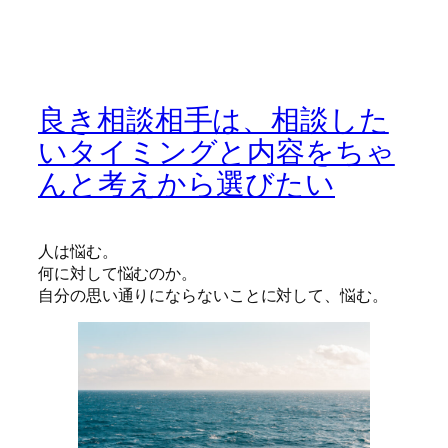
良き相談相手は、相談した
いタイミングと内容をちゃ
んと考えから選びたい
人は悩む。
何に対して悩むのか。
自分の思い通りにならないことに対して、悩む。