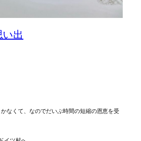
思い出
しかなくて、なのでだいぶ時間の短縮の恩恵を受
ドイツ村へ。