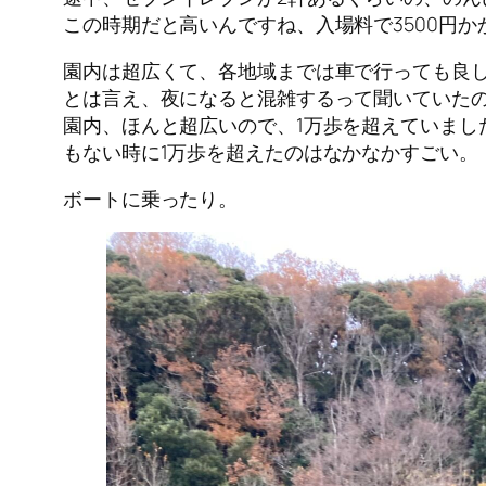
この時期だと高いんですね、入場料で3500円か
園内は超広くて、各地域までは車で行っても良
とは言え、夜になると混雑するって聞いていた
園内、ほんと超広いので、1万歩を超えていまし
もない時に1万歩を超えたのはなかなかすごい。
ボートに乗ったり。