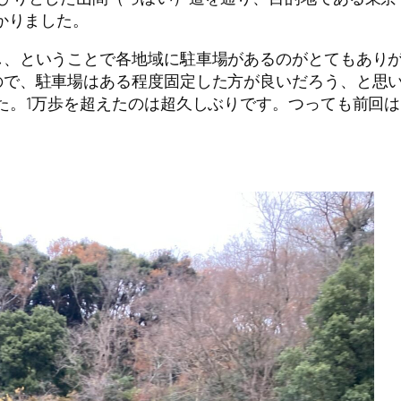
かりました。
し、ということで各地域に駐車場があるのがとてもあり
ので、駐車場はある程度固定した方が良いだろう、と思
た。1万歩を超えたのは超久しぶりです。つっても前回は