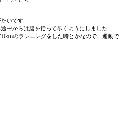
がたいです。
い途中からは腹を括って歩くようにしました。
10kmのランニングをした時とかなので、運動で