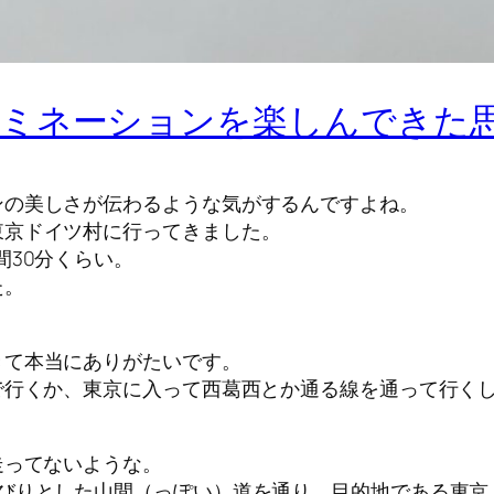
ルミネーションを楽しんできた
ンの美しさが伝わるような気がするんですよね。
東京ドイツ村に行ってきました。
間30分くらい。
た。
きて本当にありがたいです。
で行くか、東京に入って西葛西とか通る線を通って行く
走ってないような。
んびりとした山間（っぽい）道を通り、目的地である東京