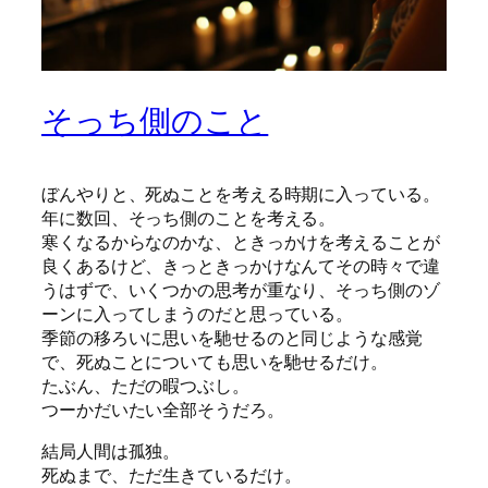
そっち側のこと
ぼんやりと、死ぬことを考える時期に入っている。
年に数回、そっち側のことを考える。
寒くなるからなのかな、ときっかけを考えることが
良くあるけど、きっときっかけなんてその時々で違
うはずで、いくつかの思考が重なり、そっち側のゾ
ーンに入ってしまうのだと思っている。
季節の移ろいに思いを馳せるのと同じような感覚
で、死ぬことについても思いを馳せるだけ。
たぶん、ただの暇つぶし。
つーかだいたい全部そうだろ。
結局人間は孤独。
死ぬまで、ただ生きているだけ。