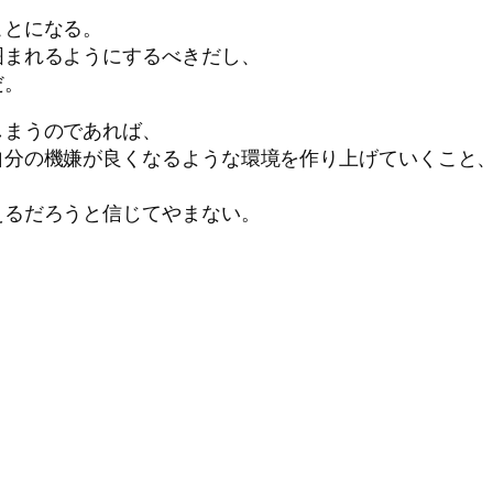
ことになる。
囲まれるようにするべきだし、
だ。
しまうのであれば、
自分の機嫌が良くなるような環境を作り上げていくこと
えるだろうと信じてやまない。