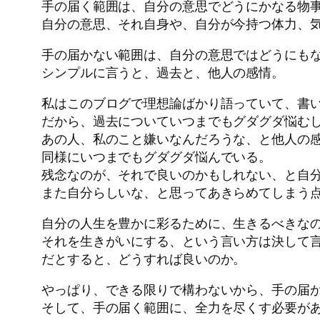
手の届く範囲は、自分の意思でどうにかなる物
自分の意思、それ自身や、自分が今持つ体力、
手の届かない範囲は、自分の意思ではどうにも
シンプルに言うと、過去と、他人の感情。
私はこのブログで理想論ばかり語っていて、書
だから、過去についていつまでもグダグダ悩む
あの人、私のこと嫌いなんだろうな、と他人の
同様にいつまでもグダグダ悩んでいる。
残念なのが、それで良いのかもしれない、と自
また自分らしいな、と思ってあきらめてしまう
自分の人生を豊かに彩るために、生きるべきな
それを生きがいにする、という言い方は決して
だとすると、どうすれば良いのか。
やっぱり、できる限りで構わないから、手の届
そして、手の届く範囲に、全力を尽くす必要が