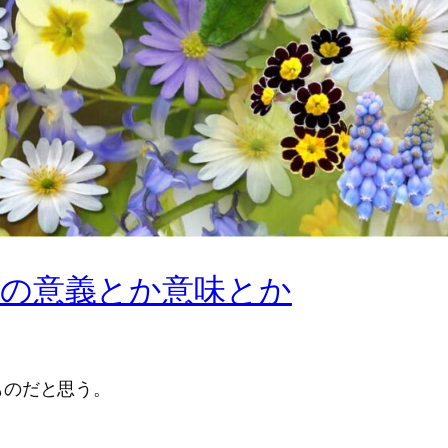
の意義とか意味とか
ものだと思う。
。