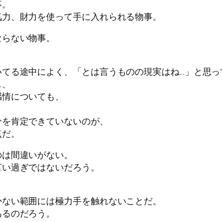
事。
気力、財力を使って手に入れられる物事。
ならない物事。
いてる途中によく、「とは言うものの現実はね…」と思っ
し、
感情についても、
分を肯定できていないのが、
点だ。
のは間違いがない。
言い過ぎではないだろう。
かない範囲には極力手を触れないことだ。
あるのだろう。