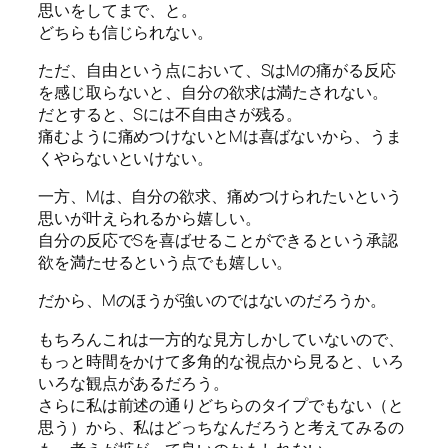
思いをしてまで、と。
どちらも信じられない。
ただ、自由という点において、SはMの痛がる反応
を感じ取らないと、自分の欲求は満たされない。
だとすると、Sには不自由さが残る。
痛むように痛めつけないとMは喜ばないから、うま
くやらないといけない。
一方、Mは、自分の欲求、痛めつけられたいという
思いが叶えられるから嬉しい。
自分の反応でSを喜ばせることができるという承認
欲を満たせるという点でも嬉しい。
だから、Mのほうが強いのではないのだろうか。
もちろんこれは一方的な見方しかしていないので、
もっと時間をかけて多角的な視点から見ると、いろ
いろな観点があるだろう。
さらに私は前述の通りどちらのタイプでもない（と
思う）から、私はどっちなんだろうと考えてみるの