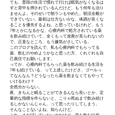
ても、普段の生活で慣れて行けば眠気がなくなるは
ずと背中を押されているんだけど、もう何年も治り
ませんよ。そのせいで朝ランもやめた。朝活全般が
できていない。最初は仕方ないかな、体調が良くな
ることを優先するよね、と思っているけれど、もう
7年とかになるかな、心療内科で処方されている薬
を飲み続けていて、全くもって改善が見られないの
で、正直なところ、もう嫌気がさしている。
このブログを読んで、私も心療内科でもらってる
薬、飲むのやめようかなと思った方、くれぐれも自
己責任でお願いします。
ってか、心療内科でもらった薬を飲み続ける生活を
7年も続けている、って上述したけどさ、ゴールっ
てなんなん？どうなったら薬を飲まなくてもやって
いけるわけ？
全然分からない。
夜、きちんと眠ることができるんなら良いとか、定
量的な指標を作らないと、こりゃ死ぬまで飲み続け
るしかないんじゃん、って思ったりしてしまう。
そんなことないよね、知らんけど。