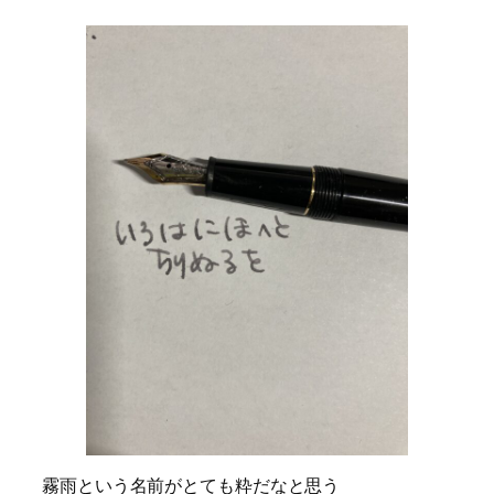
霧雨という名前がとても粋だなと思う