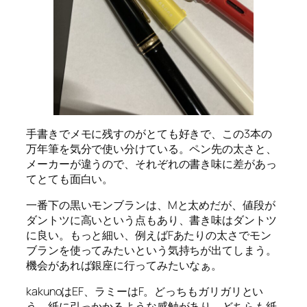
手書きでメモに残すのがとても好きで、この3本の
万年筆を気分で使い分けている。ペン先の太さと、
メーカーが違うので、それぞれの書き味に差があっ
てとても面白い。
一番下の黒いモンブランは、Mと太めだが、値段が
ダントツに高いという点もあり、書き味はダントツ
に良い。もっと細い、例えばFあたりの太さでモン
ブランを使ってみたいという気持ちが出てしまう。
機会があれば銀座に行ってみたいなぁ。
kakunoはEF、ラミーはF。どっちもガリガリとい
う、紙に引っかかるような感触があり、どちらも紙