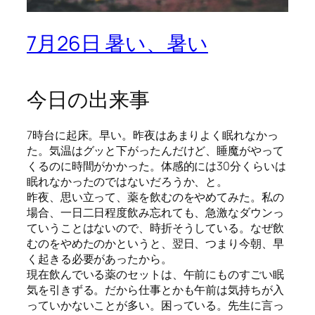
7月26日 暑い、暑い
今日の出来事
7時台に起床。早い。昨夜はあまりよく眠れなかっ
た。気温はグッと下がったんだけど、睡魔がやって
くるのに時間がかかった。体感的には30分くらいは
眠れなかったのではないだろうか、と。
昨夜、思い立って、薬を飲むのをやめてみた。私の
場合、一日二日程度飲み忘れても、急激なダウンっ
ていうことはないので、時折そうしている。なぜ飲
むのをやめたのかというと、翌日、つまり今朝、早
く起きる必要があったから。
現在飲んでいる薬のセットは、午前にものすごい眠
気を引きずる。だから仕事とかも午前は気持ちが入
っていかないことが多い。困っている。先生に言っ