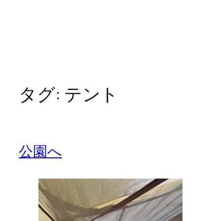
タグ:
テント
公園へ