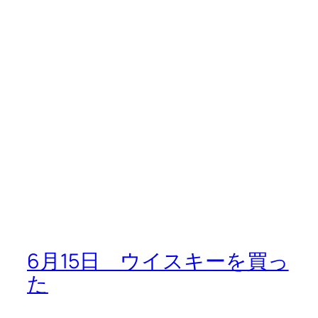
6月15日 ウイスキーを買っ
た