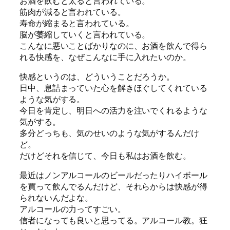
お酒を飲むと太ると言われている。
筋肉が減ると言われている。
寿命が縮まると言われている。
脳が萎縮していくと言われている。
こんなに悪いことばかりなのに、お酒を飲んで得ら
れる快感を、なぜこんなに手に入れたいのか。
快感というのは、どういうことだろうか。
日中、息詰まっていた心を解きほぐしてくれている
ような気がする。
今日を肯定し、明日への活力を注いでくれるような
気がする。
多分どっちも、気のせいのような気がするんだけ
ど。
だけどそれを信じて、今日も私はお酒を飲む。
最近はノンアルコールのビールだったりハイボール
を買って飲んでるんだけど、それらからは快感が得
られないんだよな。
アルコールの力ってすごい。
信者になっても良いと思ってる。アルコール教。狂