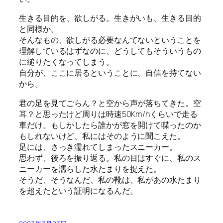
生きる目的を、欲しがる。生きがいも、生きる目的
と同様か。
そんなもの、欲しがる必要なんてないということを
理解しているはずなのに、どうしてもそういうもの
に縋りたくなってしまう。
自分が、ここに居るということに、自信を持てない
から。
君の足を見てごらん？と空から声が落ちてきた。空
耳？と思ったけど周りは時速50Km/hくらいで走る
車だけ。もしかしたら誰かが窓を開けて喋ったのか
もしれないけど、私にはそのように聞こえた。
足には、さっき濡れてしまったスニーカー。
思わず、後ろを振り返る。私の目はすぐに、私のス
ニーカーを濡らした水たまりを捉えた。
そうだ、そうなんだ、私の靴は、私があの水たまり
を超えたという証明になるんだ。