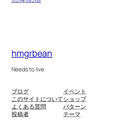
2023年3月23日
hmgrbean
Needs to live
ブログ
イベント
このサイトについて
ショップ
よくある質問
パターン
投稿者
テーマ