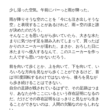
少し湿った空気。午前にバーっと雨が降った。
雨が降りそうな空のことを「今にも泣き出しそうな
空」と表現することがあるけれど、雨＝空の涙と誰
が決めたのだろう。
そんなことを思いながら歩いていたら、大きな水た
まりに気づかず足を踏み入れてしまって、買ったば
かりのスニーカーが濡れた。まさか、おろした日に
水たまりへ侵入するなんて、このスニーカーを作っ
た人ですら思いつかないだろう。
前を向いて歩くとか、上を向いて、下を向いて、い
ろいろな方向を見ながら歩くことができるけど、首
は180度回転するわけではないから、後ろを見なが
ら歩き続けることはできない。
自分の足跡が残されているはずで、その足跡はつま
り、あなたが今ここにいるという存在証明になるの
だ。だけどその存在証明をはっきりと見ながら生き
ることができないのは、人間の欠陥なのかもしれな
い。