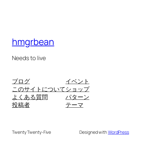
hmgrbean
Needs to live
ブログ
イベント
このサイトについて
ショップ
よくある質問
パターン
投稿者
テーマ
Twenty Twenty-Five
Designed with
WordPress