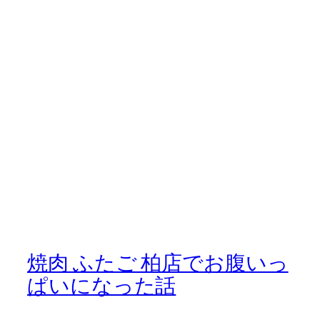
焼肉 ふたご 柏店でお腹いっ
ぱいになった話