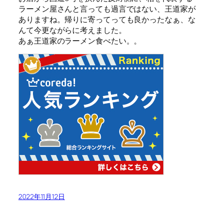
ラーメン屋さんと言っても過言ではない、王道家が
ありますね。帰りに寄ってっても良かったなぁ、な
んて今更ながらに考えました。
あぁ王道家のラーメン食べたい。。
2022年11月12日