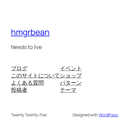
hmgrbean
Needs to live
ブログ
イベント
このサイトについて
ショップ
よくある質問
パターン
投稿者
テーマ
Twenty Twenty-Five
Designed with
WordPress