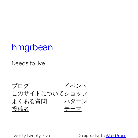
hmgrbean
Needs to live
ブログ
イベント
このサイトについて
ショップ
よくある質問
パターン
投稿者
テーマ
Twenty Twenty-Five
Designed with
WordPress