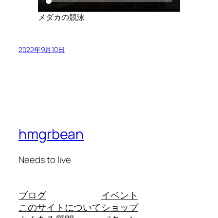
メダカの競泳
2022年9月10日
hmgrbean
Needs to live
ブログ
イベント
このサイトについて
ショップ