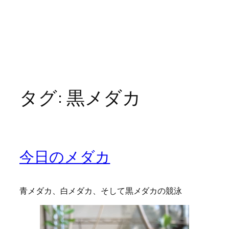
タグ:
黒メダカ
今日のメダカ
青メダカ、白メダカ、そして黒メダカの競泳