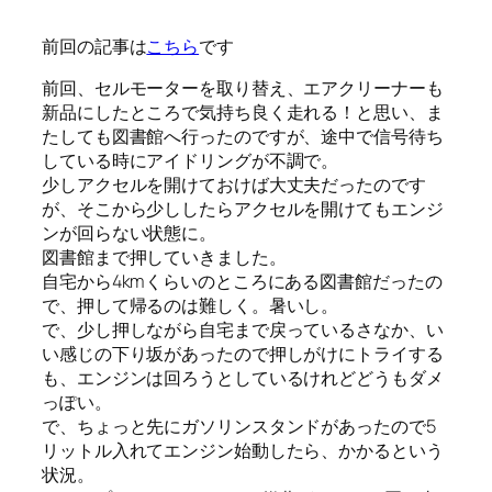
前回の記事は
こちら
です
前回、セルモーターを取り替え、エアクリーナーも
新品にしたところで気持ち良く走れる！と思い、ま
たしても図書館へ行ったのですが、途中で信号待ち
している時にアイドリングが不調で。
少しアクセルを開けておけば大丈夫だったのです
が、そこから少ししたらアクセルを開けてもエンジ
ンが回らない状態に。
図書館まで押していきました。
自宅から4kmくらいのところにある図書館だったの
で、押して帰るのは難しく。暑いし。
で、少し押しながら自宅まで戻っているさなか、い
い感じの下り坂があったので押しがけにトライする
も、エンジンは回ろうとしているけれどどうもダメ
っぽい。
で、ちょっと先にガソリンスタンドがあったので5
リットル入れてエンジン始動したら、かかるという
状況。