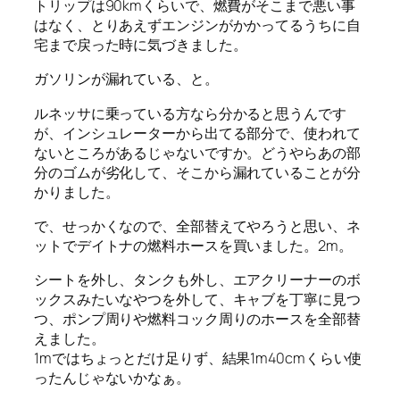
トリップは90kmくらいで、燃費がそこまで悪い事
はなく、とりあえずエンジンがかかってるうちに自
宅まで戻った時に気づきました。
ガソリンが漏れている、と。
ルネッサに乗っている方なら分かると思うんです
が、インシュレーターから出てる部分で、使われて
ないところがあるじゃないですか。どうやらあの部
分のゴムが劣化して、そこから漏れていることが分
かりました。
で、せっかくなので、全部替えてやろうと思い、ネ
ットでデイトナの燃料ホースを買いました。2m。
シートを外し、タンクも外し、エアクリーナーのボ
ックスみたいなやつを外して、キャブを丁寧に見つ
つ、ポンプ周りや燃料コック周りのホースを全部替
えました。
1mではちょっとだけ足りず、結果1m40cmくらい使
ったんじゃないかなぁ。