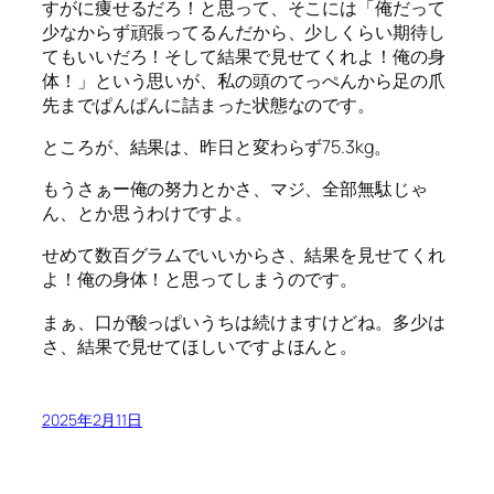
すがに痩せるだろ！と思って、そこには「俺だって
少なからず頑張ってるんだから、少しくらい期待し
てもいいだろ！そして結果で見せてくれよ！俺の身
体！」という思いが、私の頭のてっぺんから足の爪
先までぱんぱんに詰まった状態なのです。
ところが、結果は、昨日と変わらず75.3kg。
もうさぁー俺の努力とかさ、マジ、全部無駄じゃ
ん、とか思うわけですよ。
せめて数百グラムでいいからさ、結果を見せてくれ
よ！俺の身体！と思ってしまうのです。
まぁ、口が酸っぱいうちは続けますけどね。多少は
さ、結果で見せてほしいですよほんと。
2025年2月11日