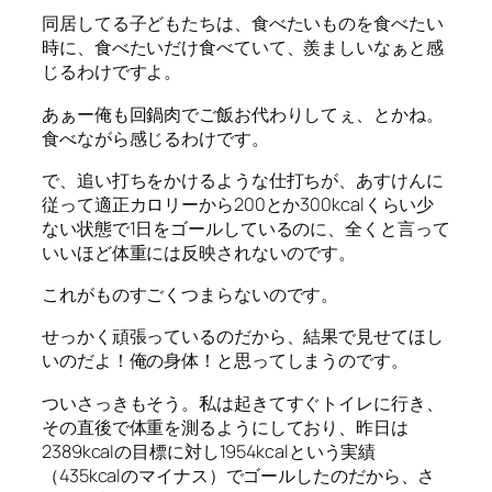
同居してる子どもたちは、食べたいものを食べたい
時に、食べたいだけ食べていて、羨ましいなぁと感
じるわけですよ。
あぁー俺も回鍋肉でご飯お代わりしてぇ、とかね。
食べながら感じるわけです。
で、追い打ちをかけるような仕打ちが、あすけんに
従って適正カロリーから200とか300kcalくらい少
ない状態で1日をゴールしているのに、全くと言って
いいほど体重には反映されないのです。
これがものすごくつまらないのです。
せっかく頑張っているのだから、結果で見せてほし
いのだよ！俺の身体！と思ってしまうのです。
ついさっきもそう。私は起きてすぐトイレに行き、
その直後で体重を測るようにしており、昨日は
2389kcalの目標に対し1954kcalという実績
（435kcalのマイナス）でゴールしたのだから、さ