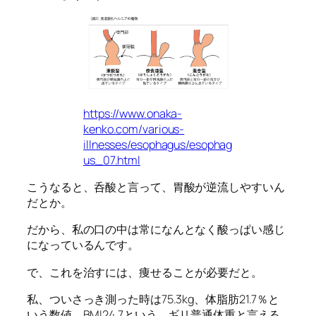
https://www.onaka-
kenko.com/various-
illnesses/esophagus/esophag
us_07.html
こうなると、呑酸と言って、胃酸が逆流しやすいん
だとか。
だから、私の口の中は常になんとなく酸っぱい感じ
になっているんです。
で、これを治すには、痩せることが必要だと。
私、ついさっき測った時は75.3kg、体脂肪21.7％と
いう数値。BMI24.7という、ギリ普通体重と言える