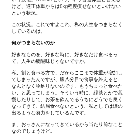
けど、適正体重からは8kg程度痩せないといけない
という状況。
この状況。これですよこれ、私の人生をつまらなく
しているのは。
何がつまらないのか
好きなものを、好きな時に、好きなだけ食べるっ
て、人生の醍醐味じゃないですか。
私、割と食べる方で、だからここまで体重が増加し
てしまったんですが、腹八分目で食事を終えると、
なんとなく物足りないのです。もうちょっと食べた
い、と思ってしまう。そういう時に、緑茶とかで我
慢したりして、お茶を飲んでるうちにどうでも良く
なってきて、結局食べないという、私としては涙の
出るような努力をしているんです。
ま、おっさんになってきているから当たり前なこと
なのでしょうけど。