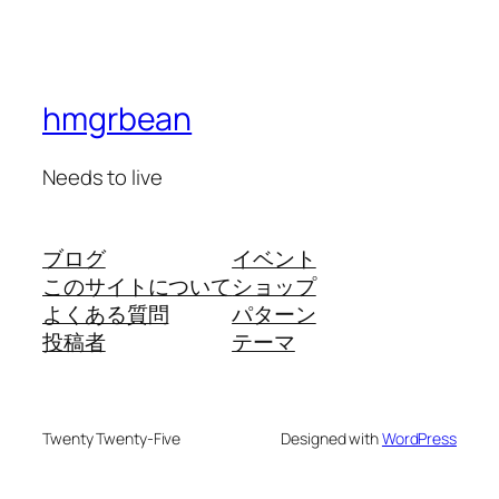
hmgrbean
Needs to live
ブログ
イベント
このサイトについて
ショップ
よくある質問
パターン
投稿者
テーマ
Twenty Twenty-Five
Designed with
WordPress