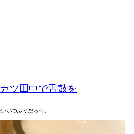
カツ田中で舌鼓を
たいいつぶりだろう。