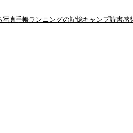
る
写真
手帳
ランニングの記憶
キャンプ
読書感