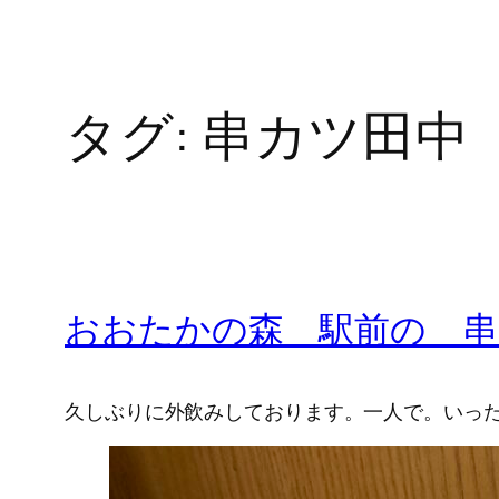
タグ:
串カツ田中
おおたかの森 駅前の 串
久しぶりに外飲みしております。一人で。いっ