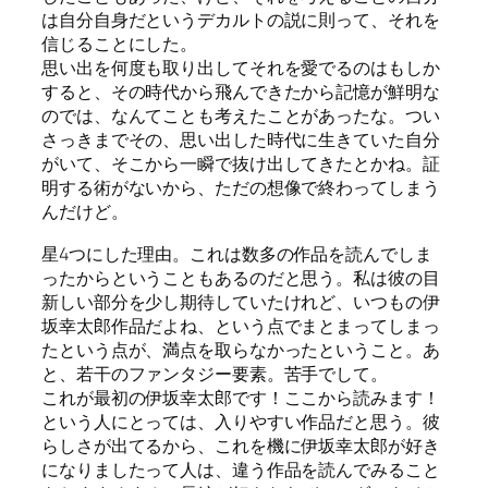
は自分自身だというデカルトの説に則って、それを
信じることにした。
思い出を何度も取り出してそれを愛でるのはもしか
すると、その時代から飛んできたから記憶が鮮明な
のでは、なんてことも考えたことがあったな。つい
さっきまでその、思い出した時代に生きていた自分
がいて、そこから一瞬で抜け出してきたとかね。証
明する術がないから、ただの想像で終わってしまう
んだけど。
星4つにした理由。これは数多の作品を読んでしま
ったからということもあるのだと思う。私は彼の目
新しい部分を少し期待していたけれど、いつもの伊
坂幸太郎作品だよね、という点でまとまってしまっ
たという点が、満点を取らなかったということ。あ
と、若干のファンタジー要素。苦手でして。
これが最初の伊坂幸太郎です！ここから読みます！
という人にとっては、入りやすい作品だと思う。彼
らしさが出てるから、これを機に伊坂幸太郎が好き
になりましたって人は、違う作品を読んでみること