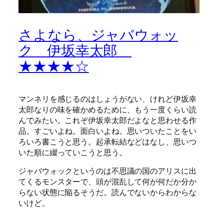
さよなら、ジャバウォッ
ク 伊坂幸太郎
★★★★☆
マンネリを感じるのはしょうがない、けれど伊坂幸
太郎なりの味を確かめるために、もう一度くらい読
んでみたい。これぞ伊坂幸太郎だよなと思わせる作
品。すごいよね。面白いよね。思いついたことをい
ろいろ書こうと思う。起承転結などはなし、思いつ
いた順に綴っていこうと思う。
ジャバウォックというのは不思議の国のアリスに出
てくるモンスターで、頭が混乱して何が何だか分か
らない状態に陥るそうだ。読んでないからわからな
いけど。