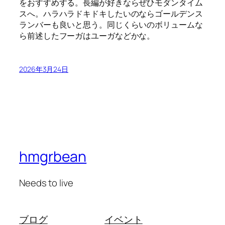
をおすすめする。長編が好きならぜひモダンタイム
スへ。ハラハラドキドキしたいのならゴールデンス
ランバーも良いと思う。同じくらいのボリュームな
ら前述したフーガはユーガなどかな。
2026年3月24日
hmgrbean
Needs to live
ブログ
イベント